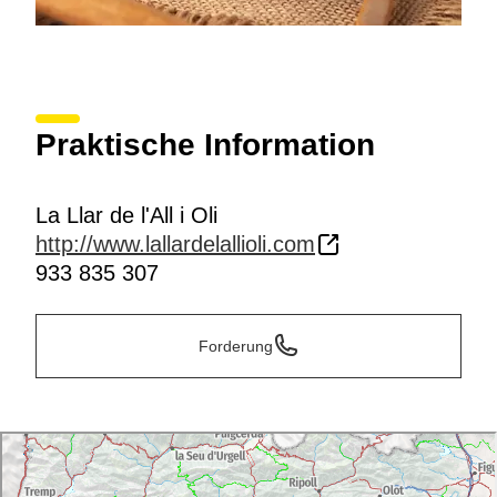
Praktische Information
La Llar de l'All i Oli
http://www.lallardelallioli.com
933 835 307
Forderung