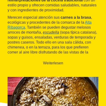
reinterpretaciones de la cocina tradicional
con un
estilo propio y ofrecen comidas saludables, naturales
y con ingredientes de proximidad.
Merecen especial atención sus
carnes a la brasa
,
ecológicas y procedentes de la comarca de la
Alta
Ribagorça
. También se pueden degustar melosos
arroces de montaña,
escudella
(sopa típica catalana),
sopas y guisos, ensaladas, verduras de temporada y
postres caseros. Todo ello en una sala cálida, con
chimenea, o en la terraza, para los que prefieren
comer al aire libre disfrutando de las vistas de la
iglesia de Santa Eulalia.
Weiterlesen