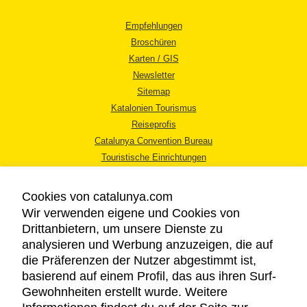
Empfehlungen
Broschüren
Karten / GIS
Newsletter
Sitemap
Katalonien Tourismus
Reiseprofis
Catalunya Convention Bureau
Touristische Einrichtungen
Tourismusbüros
Cookies von catalunya.com
Wir verwenden eigene und Cookies von
Drittanbietern, um unsere Dienste zu
analysieren und Werbung anzuzeigen, die auf
die Präferenzen der Nutzer abgestimmt ist,
RECHTLICHER HINWEIS
basierend auf einem Profil, das aus ihren Surf-
DATENSCHUTZICHTLINIE
Gewohnheiten erstellt wurde. Weitere
COOKIES