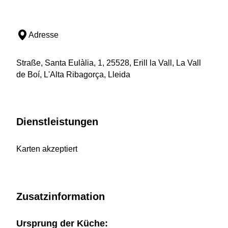
Adresse
Straße, Santa Eulàlia, 1, 25528, Erill la Vall, La Vall
de Boí, L'Alta Ribagorça, Lleida
Dienstleistungen
Karten akzeptiert
Zusatzinformation
Ursprung der Küche: