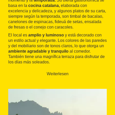
momento y la
temporada.
Su oferta gastronómica se
basa en la
cocina catalana,
elaborada con
excelencia y delicadeza, y algunos platos de su carta,
siempre según la temporada, son timbal de bacalao,
canelones de espinacas, fideuá de setas, ensalada
de fresas o el conejo con caracoles.
El local es
amplio y luminoso
y está decorado con
un estilo actual y elegante. Los colores de las paredes
y del mobiliario son de tonos claros, lo que otorga un
ambiente agradable y tranquilo
al comedor.
También tiene una magnífica terraza para disfrutar de
los días más soleados.
Weiterlesen