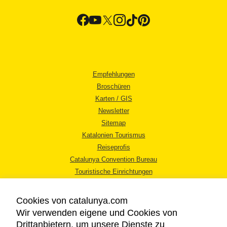
Empfehlungen
Broschüren
Karten / GIS
Newsletter
Sitemap
Katalonien Tourismus
Reiseprofis
Catalunya Convention Bureau
Touristische Einrichtungen
Tourismusbüros
Cookies von catalunya.com
Wir verwenden eigene und Cookies von
Drittanbietern, um unsere Dienste zu