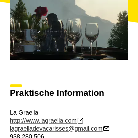
Praktische Information
La Graella
http://www.lagraella.com
lagraelladevacarisses@gmail.com
938 280 506