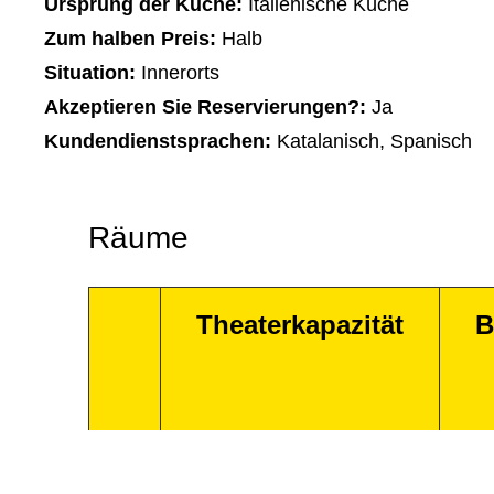
Ursprung der Küche:
Italienische Küche
Zum halben Preis:
Halb
Situation:
Innerorts
Akzeptieren Sie Reservierungen?:
Ja
Kundendienstsprachen:
Katalanisch, Spanisch
Räume
Theaterkapazität
B