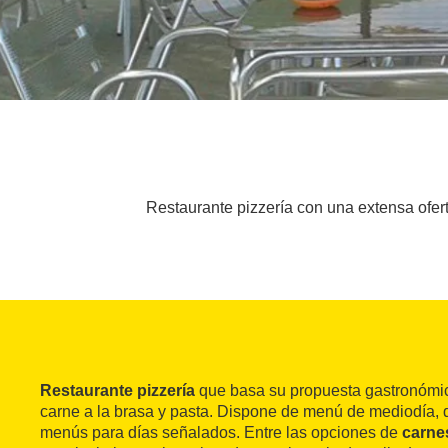
Restaurante pizzería con una extensa ofert
Restaurante pizzería
que basa su propuesta gastronómi
carne a la brasa y pasta. Dispone de menú de mediodía, 
menús para días señalados. Entre las opciones de
carnes