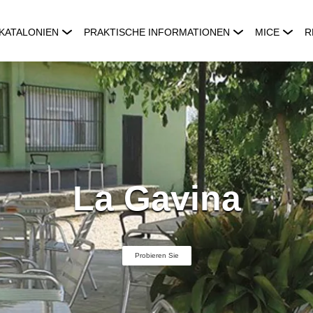
KATALONIEN
PRAKTISCHE INFORMATIONEN
MICE
R
La Gavina
Probieren Sie