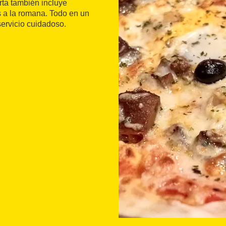
arta también incluye
 a la romana. Todo en un
ervicio cuidadoso.