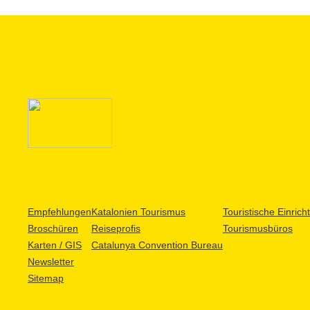
Empfehlungen
Katalonien Tourismus
Touristische Einric
Broschüren
Reiseprofis
Tourismusbüros
Karten / GIS
Catalunya Convention Bureau
Newsletter
Sitemap