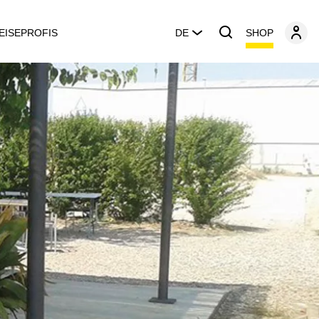
SHOP
EISEPROFIS
DE