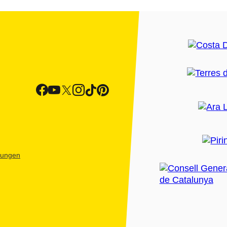
htungen