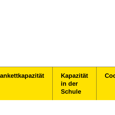
ankettkapazität
Kapazität
Coc
in der
Schule