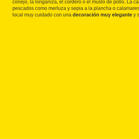
conejo, la longaniza, el cordero o el muslo de pollo. La c
pescados como merluza y sepia a la plancha o calamares
local muy cuidado con una
decoración muy elegante
y s