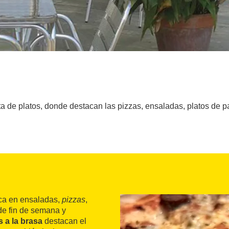
a de platos, donde destacan las pizzas, ensaladas, platos de pas
ca en ensaladas,
pizzas
,
de fin de semana y
 a la brasa
destacan el