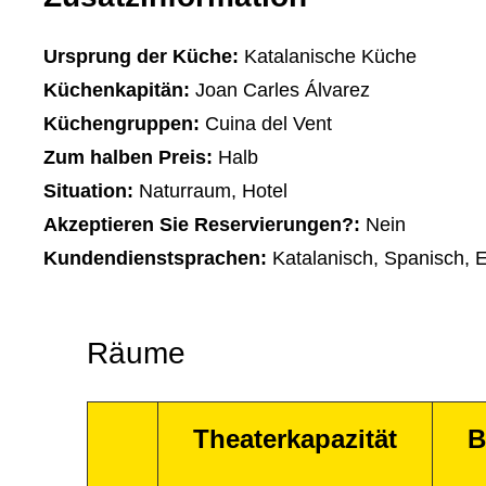
Ursprung der Küche:
Katalanische Küche
Küchenkapitän:
Joan Carles Álvarez
Küchengruppen:
Cuina del Vent
Zum halben Preis:
Halb
Situation:
Naturraum, Hotel
Akzeptieren Sie Reservierungen?:
Nein
Kundendienstsprachen:
Katalanisch, Spanisch, E
Räume
Theaterkapazität
B