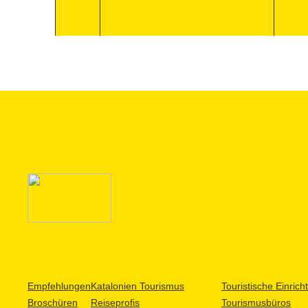
Empfehlungen
Katalonien Tourismus
Touristische Einric
Broschüren
Reiseprofis
Tourismusbüros