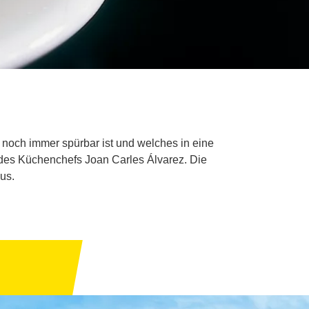
 noch immer spürbar ist und welches in eine
n des Küchenchefs Joan Carles Álvarez. Die
us.