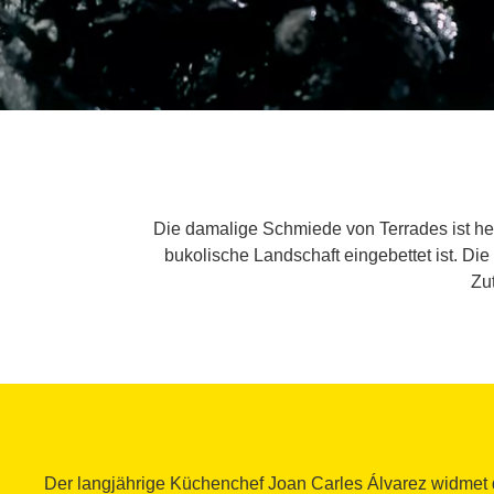
Die damalige Schmiede von Terrades ist heu
bukolische Landschaft eingebettet ist. Di
Zut
Der langjährige Küchenchef Joan Carles Álvarez widmet 