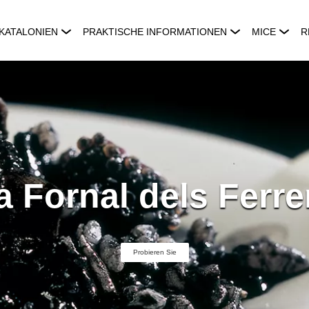
KATALONIEN
PRAKTISCHE INFORMATIONEN
MICE
R
a Fornal dels Ferre
Probieren Sie