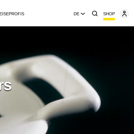
SHOP
EISEPROFIS
DE
rs