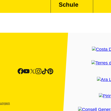
Schule
htungen