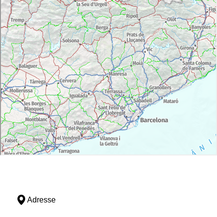
Adresse