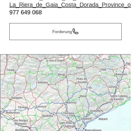
La_Riera_de_Gaia_Costa_Dorada_Province_of
977 649 068
Forderung