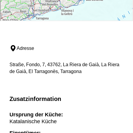
Adresse
Straße, Fondo, 7, 43762, La Riera de Gaià, La Riera
de Gaià, El Tarragonès, Tarragona
Zusatzinformation
Ursprung der Küche:
Katalanische Küche