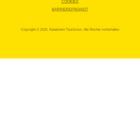
COOKIES
BARRIEREFREIHEIT
Copyright © 2026. Katalonien Tourismus. Alle Rechte vorbehalten