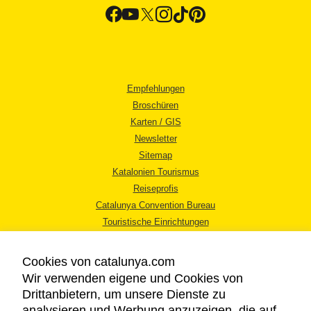
Empfehlungen
Broschüren
Karten / GIS
Newsletter
Sitemap
Katalonien Tourismus
Reiseprofis
Catalunya Convention Bureau
Touristische Einrichtungen
Tourismusbüros
Cookies von catalunya.com
Wir verwenden eigene und Cookies von
Drittanbietern, um unsere Dienste zu
analysieren und Werbung anzuzeigen, die auf