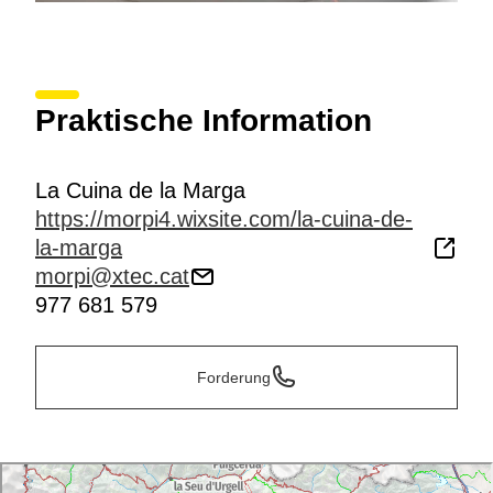
Praktische Information
La Cuina de la Marga
https://morpi4.wixsite.com/la-cuina-de-
la-marga
morpi@xtec.cat
977 681 579
Forderung