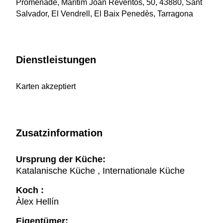
Promenade, Marítim Joan Reventós, 50, 43880, Sant
Salvador, El Vendrell, El Baix Penedès, Tarragona
Dienstleistungen
Karten akzeptiert
Zusatzinformation
Ursprung der Küche:
Katalanische Küche , Internationale Küche
Koch :
Àlex Hellín
Eigentümer: