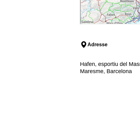
Adresse
Hafen, esportiu del Mas
Maresme, Barcelona