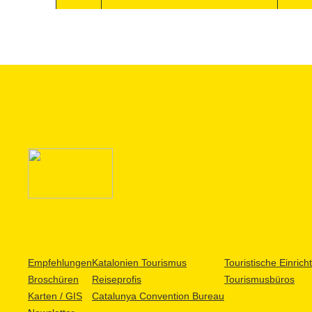
Empfehlungen
Katalonien Tourismus
Touristische Einric
Broschüren
Reiseprofis
Tourismusbüros
Karten / GIS
Catalunya Convention Bureau