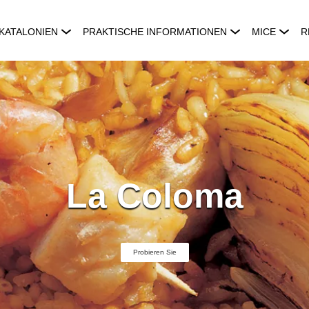
KATALONIEN
PRAKTISCHE INFORMATIONEN
MICE
R
La Coloma
Probieren Sie