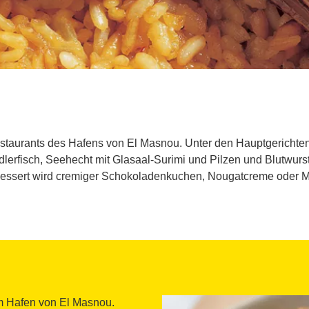
staurants des Hafens von El Masnou. Unter den Hauptgerichten
dlerfisch, Seehecht mit Glasaal-Surimi und Pilzen und Blutwurst
 Dessert wird cremiger Schokoladenkuchen, Nougatcreme oder Mo
m Hafen von El Masnou.