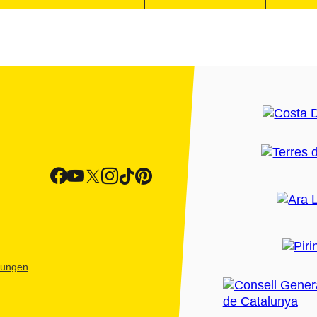
htungen