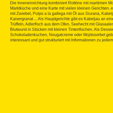
Die Inneneinrichtung kombiniert Rottöne mit maritimen M
Marktküche und eine Karte mit vielen kleinen Gerichten, e
mit Zwiebel, Pulpo a la gallega mit Öl aus Siurana, Kabelj
Kaisergranat ... Als Hauptgerichte gibt es Kabeljau an e
Trüffeln, Adlerfisch aus dem Ofen, Seehecht mit Glasaale
Blutwurst in Stücken mit kleinen Tintenfischen. Als Desse
Schokoladenkuchen, Nougatcreme oder Mojitosorbet gebo
interessant und gut strukturiert mit Informationen zu jede