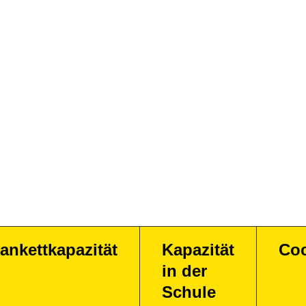
ankettkapazität
Kapazität
Coc
in der
Schule