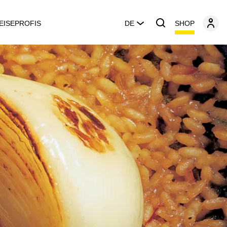
SHOP
EISEPROFIS
DE