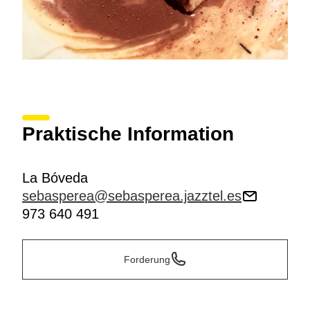
Praktische Information
La Bóveda
sebasperea@sebasperea.jazztel.es
973 640 491
Forderung