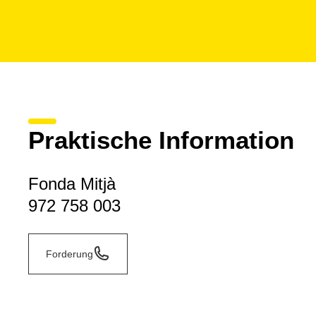
Praktische Information
Fonda Mitjà
972 758 003
Forderung