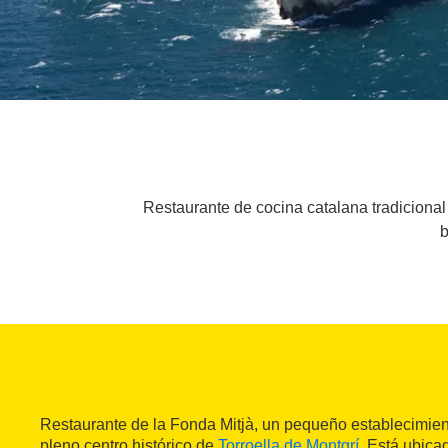
Restaurante de cocina catalana tradicional 
b
Restaurante de la Fonda Mitjà, un pequeño establecimien
pleno centro histórico de
Torroella de Montgrí
. Está ubica