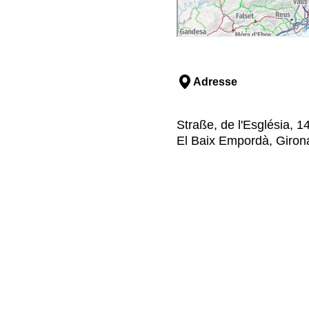
Adresse
Straße, de l'Església, 1
El Baix Empordà, Giron