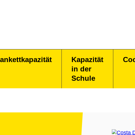
ankettkapazität
Kapazität
Coc
in der
Schule