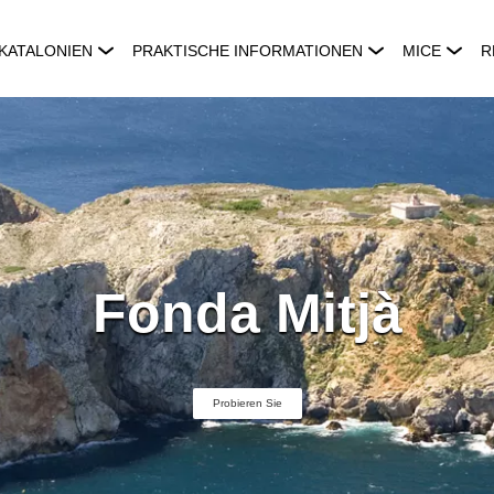
KATALONIEN
PRAKTISCHE INFORMATIONEN
MICE
R
Fonda Mitjà
Probieren Sie