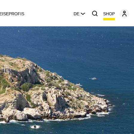
SHOP
EISEPROFIS
DE