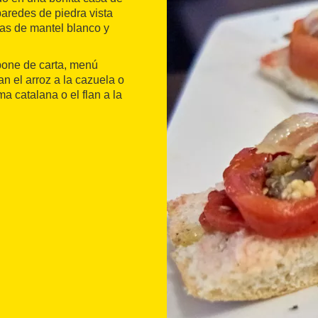
paredes de piedra vista
sas de mantel blanco y
pone de carta, menú
n el arroz a la cazuela o
a catalana o el flan a la