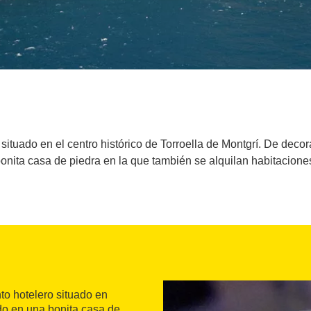
situado en el centro histórico de Torroella de Montgrí. De decor
onita casa de piedra en la que también se alquilan habitacione
to hotelero situado en
do en una bonita casa de