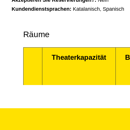
Akzeptieren Sie Reservierungen?:
Nein
Kundendienstsprachen:
Katalanisch, Spanisch
Räume
Theaterkapazität
B