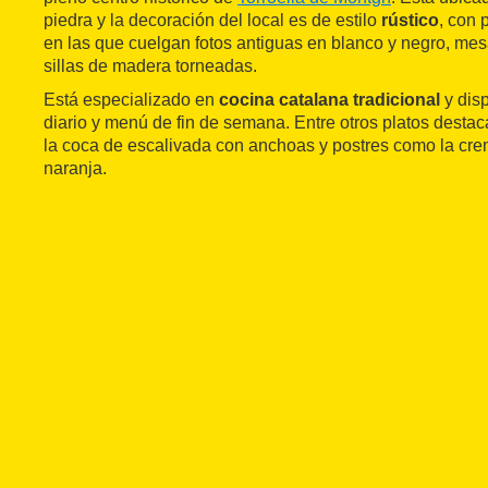
piedra y la decoración del local es de estilo
rústico
, con 
en las que cuelgan fotos antiguas en blanco y negro, me
sillas de madera torneadas.
Está especializado en
cocina catalana tradicional
y dis
diario y menú de fin de semana. Entre otros platos destaca
la coca de escalivada con anchoas y postres como la crem
naranja.