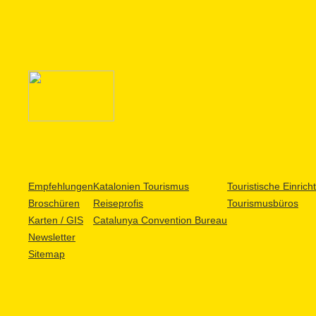
Empfehlungen
Katalonien Tourismus
Touristische Einric
Broschüren
Reiseprofis
Tourismusbüros
Karten / GIS
Catalunya Convention Bureau
Newsletter
Sitemap