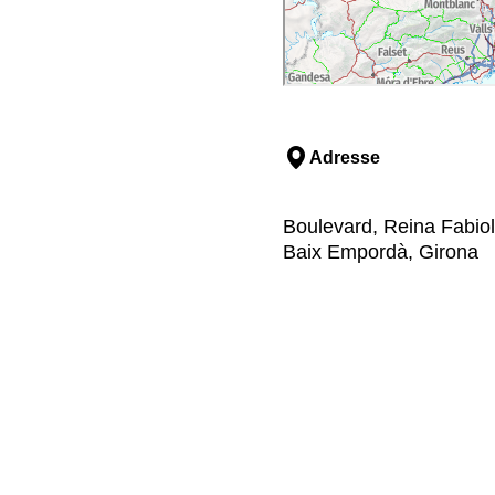
Adresse
Boulevard, Reina Fabiola
Baix Empordà, Girona