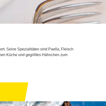
t. Seine Spezialitäten sind Paella, Fleisch
schen Küche und gegrilltes Hähnchen zum