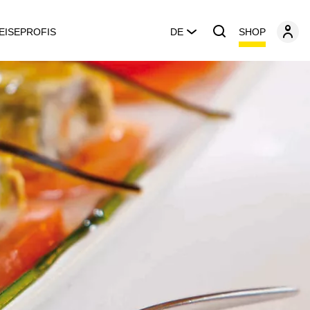
SHOP
EISEPROFIS
DE