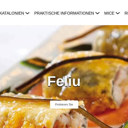
KATALONIEN
PRAKTISCHE INFORMATIONEN
MICE
R
Feliu
Probieren Sie