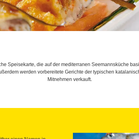
che Speisekarte, die auf der mediterranen Seemannsküche basier
 Außerdem werden vorbereitete Gerichte der typischen katalani
Mitnehmen verkauft.