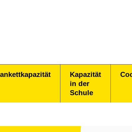
ankettkapazität
Kapazität
Coc
in der
Schule