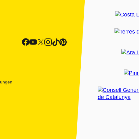
htungen