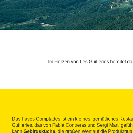
Im Herzen von Les Guilleries bereitet 
Das Faves Comptades ist ein kleines, gemütliches Resta
Guilleries, das von Fabià Contreras und Sergi Martí gefüh
kann
Gebirgsküche
, die großen Wert auf die Produktqual