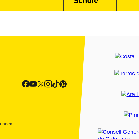
Schule
htungen