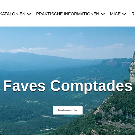
KATALONIEN
PRAKTISCHE INFORMATIONEN
MICE
R
Faves Comptades
Probieren Sie