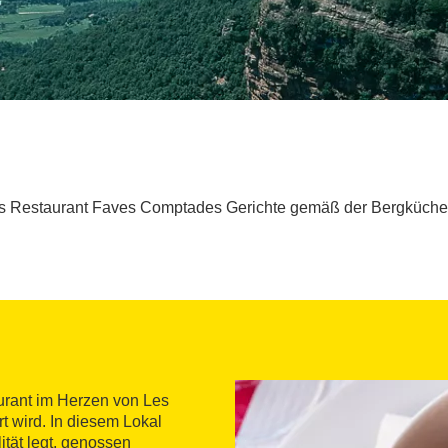
das Restaurant Faves Comptades Gerichte gemäß der Bergküche 
urant im Herzen von Les
rt wird. In diesem Lokal
ität legt, genossen