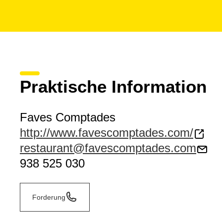
Praktische Information
Faves Comptades
http://www.favescomptades.com/
restaurant@favescomptades.com
938 525 030
Forderung