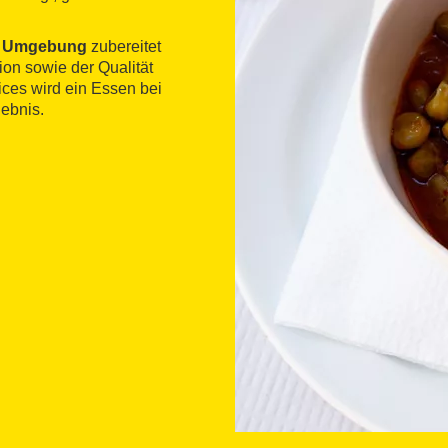
er Umgebung
zubereitet
ion sowie der Qualität
ices wird ein Essen bei
ebnis.