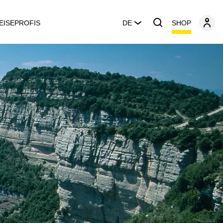
SHOP
EISEPROFIS
DE