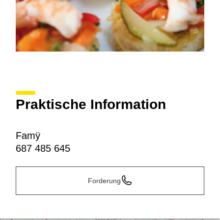
Praktische Information
Famÿ
687 485 645
Forderung