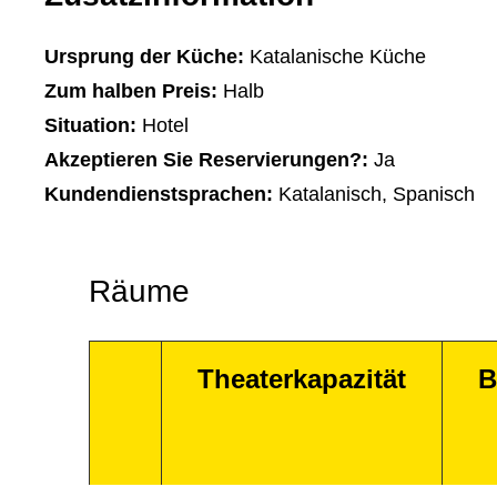
Ursprung der Küche:
Katalanische Küche
Zum halben Preis:
Halb
Situation:
Hotel
Akzeptieren Sie Reservierungen?:
Ja
Kundendienstsprachen:
Katalanisch, Spanisch
Räume
Theaterkapazität
B