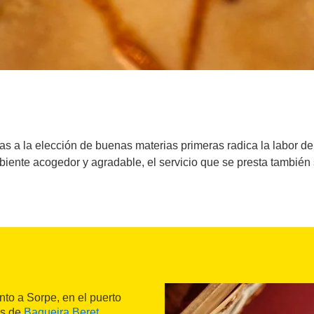
s a la elección de buenas materias primeras radica la labor del 
iente acogedor y agradable, el servicio que se presta también 
to a Sorpe, en el puerto
tas de
Baqueira Beret
,