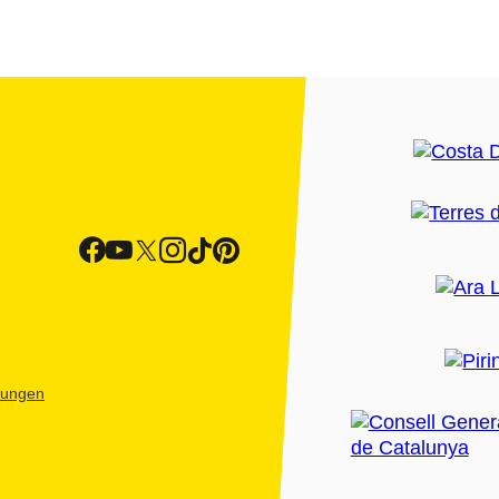
htungen