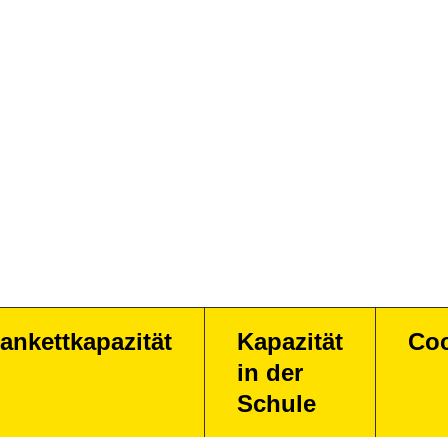
ankettkapazität
Kapazität
Coc
in der
Schule