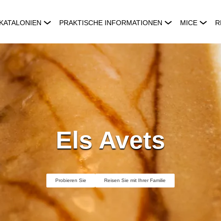
KATALONIEN
PRAKTISCHE INFORMATIONEN
MICE
R
Els Avets
Probieren Sie
Reisen Sie mit Ihrer Familie