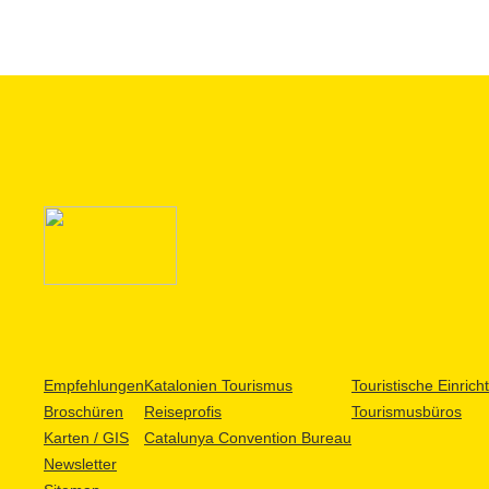
Empfehlungen
Katalonien Tourismus
Touristische Einric
Broschüren
Reiseprofis
Tourismusbüros
Karten / GIS
Catalunya Convention Bureau
Newsletter