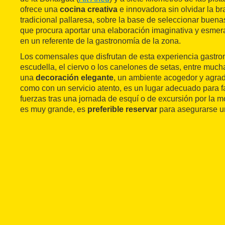
ofrece una
cocina creativa
e innovadora sin olvidar la br
tradicional pallaresa, sobre la base de seleccionar buena
que procura aportar una elaboración imaginativa y esmera
en un referente de la gastronomía de la zona.
Los comensales que disfrutan de esta experiencia gastr
escudella, el ciervo o los canelones de setas, entre muc
una
decoración elegante
, un ambiente acogedor y agrada
como con un servicio atento, es un lugar adecuado para f
fuerzas tras una jornada de esquí o de excursión por la 
es muy grande, es
preferible reservar
para asegurarse u