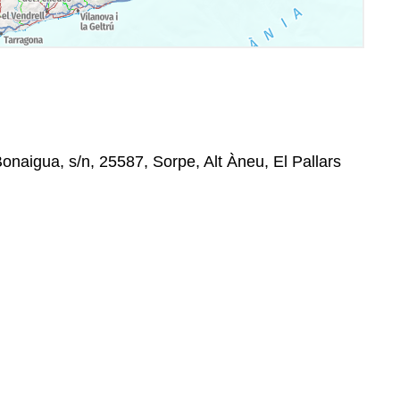
onaigua, s/n, 25587, Sorpe, Alt Àneu, El Pallars