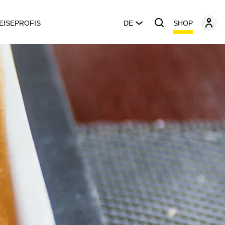
SHOP
EISEPROFIS
DE