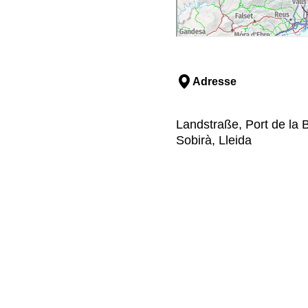
Adresse
Landstraße, Port de la B
Sobirà, Lleida