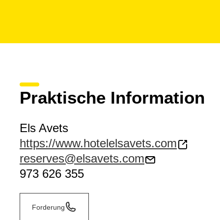
Praktische Information
Els Avets
https://www.hotelelsavets.com
reserves@elsavets.com
973 626 355
Forderung