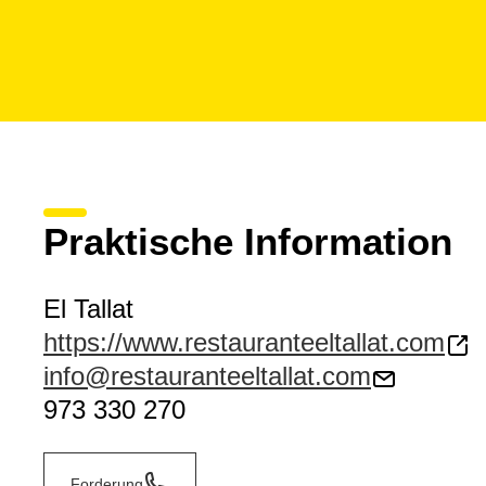
Praktische Information
El Tallat
https://www.restauranteeltallat.com
info@restauranteeltallat.com
973 330 270
Forderung