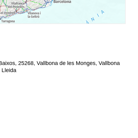
, Baixos, 25268, Vallbona de les Monges, Vallbona
 Lleida