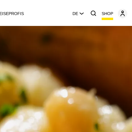
SHOP
EISEPROFIS
DE