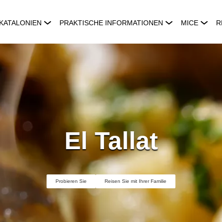
KATALONIEN
PRAKTISCHE INFORMATIONEN
MICE
R
El Tallat
Probieren Sie
Reisen Sie mit Ihrer Familie