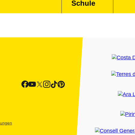
Schule
htungen