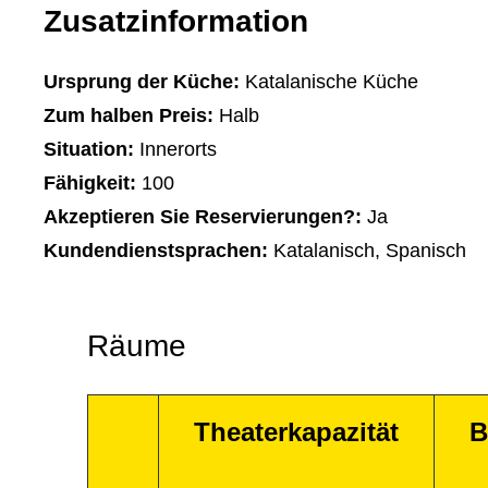
Zusatzinformation
Ursprung der Küche:
Katalanische Küche
Zum halben Preis:
Halb
Situation:
Innerorts
Fähigkeit:
100
Akzeptieren Sie Reservierungen?:
Ja
Kundendienstsprachen:
Katalanisch, Spanisch
Räume
Theaterkapazität
B