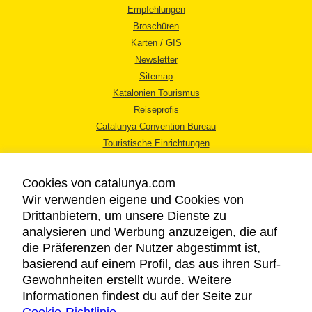
Empfehlungen
Broschüren
Karten / GIS
Newsletter
Sitemap
Katalonien Tourismus
Reiseprofis
Catalunya Convention Bureau
Touristische Einrichtungen
Tourismusbüros
Cookies von catalunya.com
Wir verwenden eigene und Cookies von
Drittanbietern, um unsere Dienste zu
analysieren und Werbung anzuzeigen, die auf
die Präferenzen der Nutzer abgestimmt ist,
RECHTLICHER HINWEIS
basierend auf einem Profil, das aus ihren Surf-
DATENSCHUTZICHTLINIE
Gewohnheiten erstellt wurde. Weitere
COOKIES
Informationen findest du auf der Seite zur
BARRIEREFREIHEIT