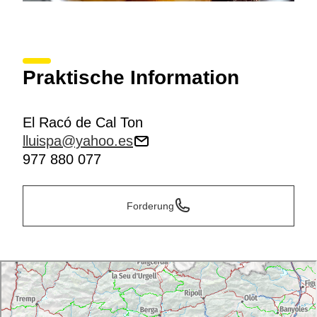
Praktische Information
El Racó de Cal Ton
lluispa@yahoo.es
977 880 077
Forderung