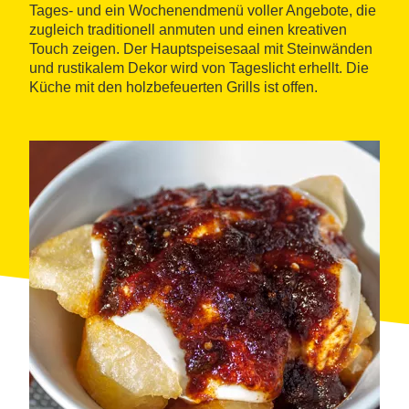
Tages- und ein Wochenendmenü voller Angebote, die
zugleich traditionell anmuten und einen kreativen
Touch zeigen. Der Hauptspeisesaal mit Steinwänden
und rustikalem Dekor wird von Tageslicht erhellt. Die
Küche mit den holzbefeuerten Grills ist offen.