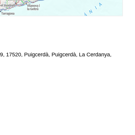
49, 17520, Puigcerdà, Puigcerdà, La Cerdanya,