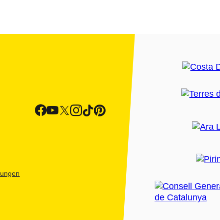
htungen