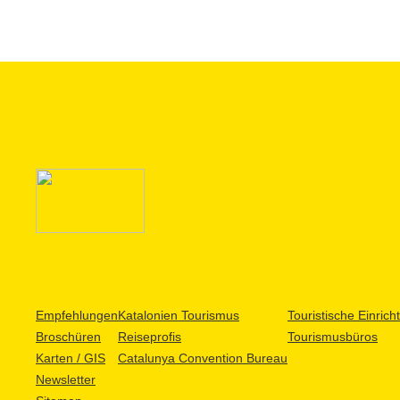
Empfehlungen
Katalonien Tourismus
Touristische Einric
Broschüren
Reiseprofis
Tourismusbüros
Karten / GIS
Catalunya Convention Bureau
Newsletter