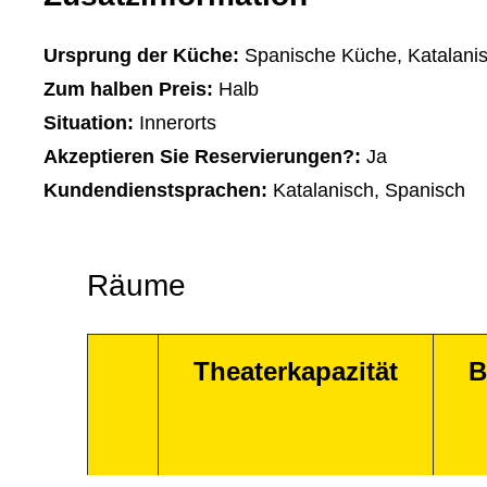
Ursprung der Küche:
Spanische Küche, Katalani
Zum halben Preis:
Halb
Situation:
Innerorts
Akzeptieren Sie Reservierungen?:
Ja
Kundendienstsprachen:
Katalanisch, Spanisch
Räume
Theaterkapazität
B