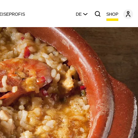
SHOP
EISEPROFIS
DE