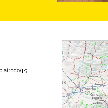
platrodo/