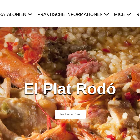
KATALONIEN
PRAKTISCHE INFORMATIONEN
MICE
R
El Plat Rodó
Probieren Sie