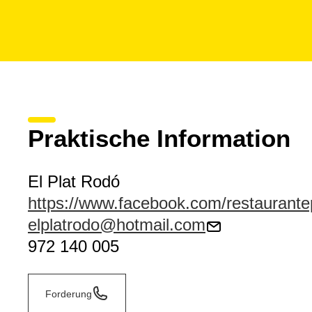
Praktische Information
El Plat Rodó
https://www.facebook.com/restaurante
elplatrodo@hotmail.com
972 140 005
Forderung