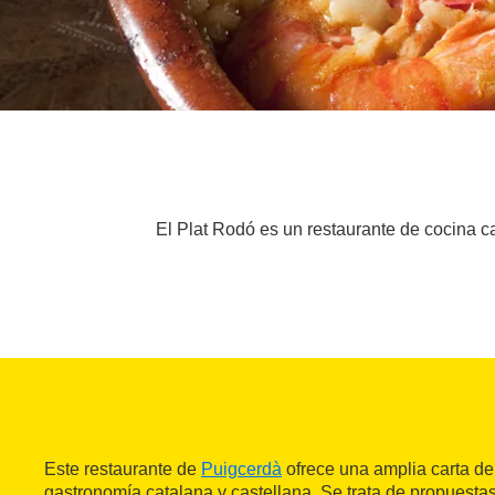
El Plat Rodó es un restaurante de cocina ca
Este restaurante de
Puigcerdà
ofrece una amplia carta d
gastronomía catalana y castellana. Se trata de propuesta