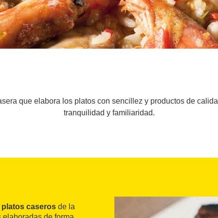
sera que elabora los platos con sencillez y productos de calida
tranquilidad y familiaridad.
e
platos caseros
de la
s elaboradas de forma