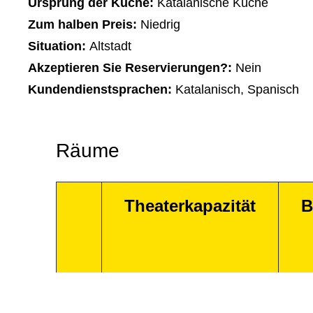
Ursprung der Küche:
Katalanische Küche
Zum halben Preis:
Niedrig
Situation:
Altstadt
Akzeptieren Sie Reservierungen?:
Nein
Kundendienstsprachen:
Katalanisch, Spanisch
Räume
Theaterkapazität
B