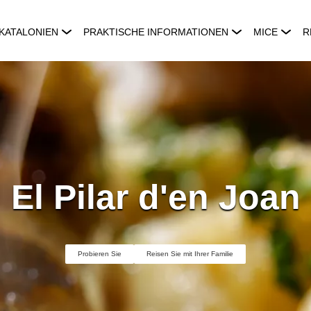
KATALONIEN
PRAKTISCHE INFORMATIONEN
MICE
R
El Pilar d'en Joan
Probieren Sie
Reisen Sie mit Ihrer Familie