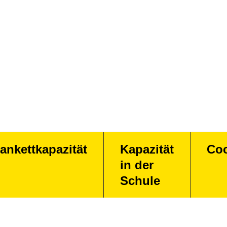
ankettkapazität
Kapazität
Coc
in der
Schule