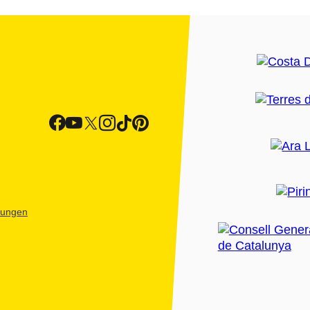
htungen