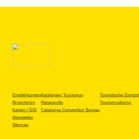
Empfehlungen
Katalonien Tourismus
Touristische Einric
Broschüren
Reiseprofis
Tourismusbüros
Karten / GIS
Catalunya Convention Bureau
Newsletter
Sitemap