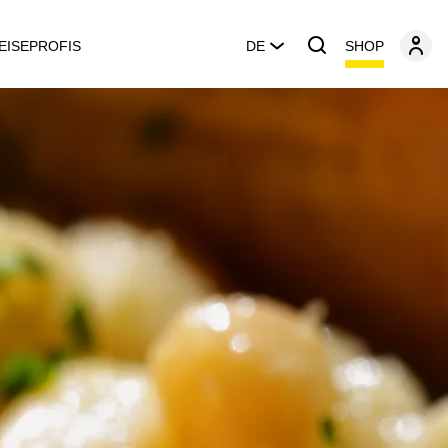
SHOP
EISEPROFIS
DE