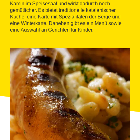
Kamin im Speisesaal und wirkt dadurch noch
gemütlicher. Es bietet traditionelle katalanischer
Küche, eine Karte mit Spezialitäten der Berge und
eine Winterkarte. Daneben gibt es ein Menü sowie
eine Auswahl an Gerichten für Kinder.