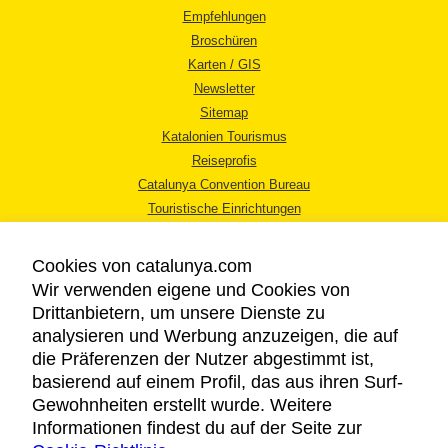
Empfehlungen
Broschüren
Karten / GIS
Newsletter
Sitemap
Katalonien Tourismus
Reiseprofis
Catalunya Convention Bureau
Touristische Einrichtungen
Tourismusbüros
Cookies von catalunya.com
Wir verwenden eigene und Cookies von
Drittanbietern, um unsere Dienste zu
analysieren und Werbung anzuzeigen, die auf
die Präferenzen der Nutzer abgestimmt ist,
RECHTLICHER HINWEIS
basierend auf einem Profil, das aus ihren Surf-
DATENSCHUTZICHTLINIE
Gewohnheiten erstellt wurde. Weitere
COOKIES
Informationen findest du auf der Seite zur