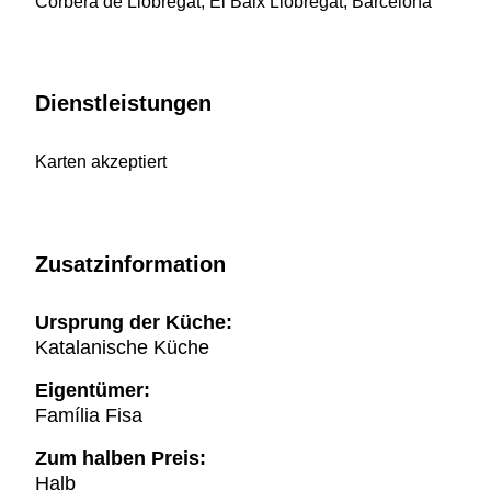
Corbera de Llobregat, El Baix Llobregat, Barcelona
Dienstleistungen
Karten akzeptiert
Zusatzinformation
Ursprung der Küche:
Katalanische Küche
Eigentümer:
Família Fisa
Zum halben Preis:
Halb