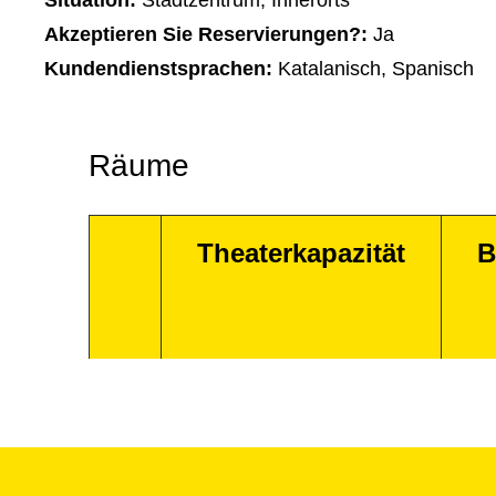
Situation:
Stadtzentrum, Innerorts
Akzeptieren Sie Reservierungen?:
Ja
Kundendienstsprachen:
Katalanisch, Spanisch
Räume
Theaterkapazität
B