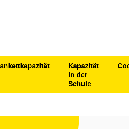
ankettkapazität
Kapazität
Coc
in der
Schule