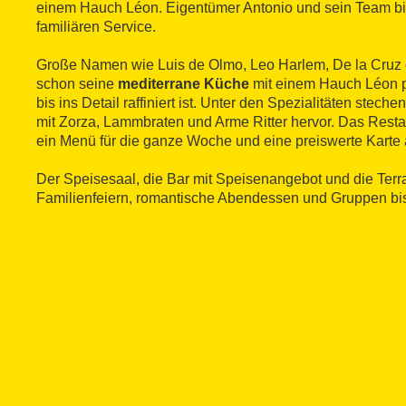
einem Hauch Léon. Eigentümer Antonio und sein Team b
familiären Service.
Große Namen wie Luis de Olmo, Leo Harlem, De la Cruz
schon seine
mediterrane Küche
mit einem Hauch Léon pro
bis ins Detail raffiniert ist. Unter den Spezialitäten stech
mit Zorza, Lammbraten und Arme Ritter hervor. Das Restau
ein Menü für die ganze Woche und eine preiswerte Karte 
Der Speisesaal, die Bar mit Speisenangebot und die Terra
Familienfeiern, romantische Abendessen und Gruppen bi