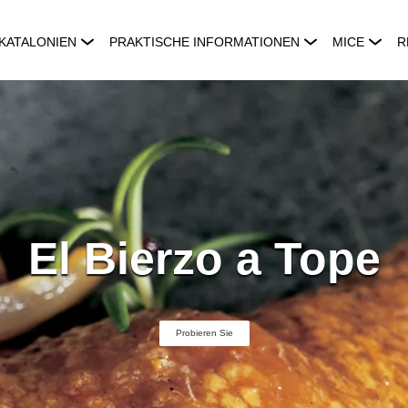
KATALONIEN
PRAKTISCHE INFORMATIONEN
MICE
R
El Bierzo a Tope
Probieren Sie