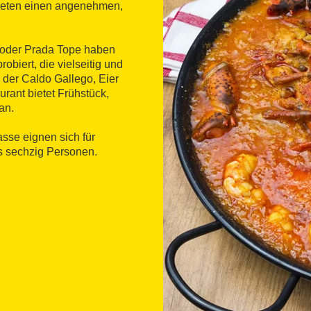
ieten einen angenehmen,
 oder Prada Tope haben
biert, die vielseitig und
en der Caldo Gallego, Eier
rant bietet Frühstück,
an.
sse eignen sich für
s sechzig Personen.