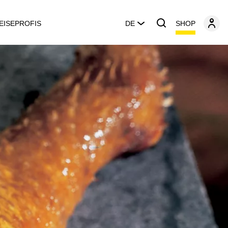
SHOP
EISEPROFIS
DE