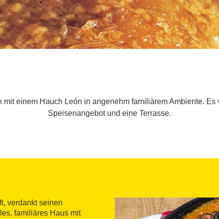
n mit einem Hauch León in angenehm familiärem Ambiente. Es ve
Speisenangebot und eine Terrasse.
ft, verdankt seinen
les, familiäres Haus mit