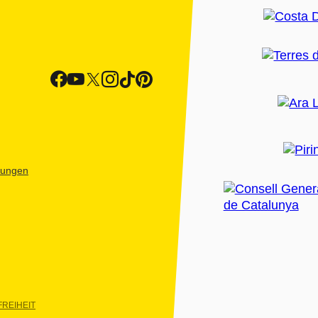
htungen
REIHEIT