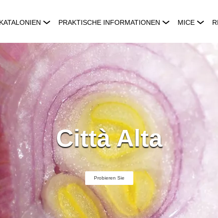
KATALONIEN
PRAKTISCHE INFORMATIONEN
MICE
R
Città Alta
Probieren Sie