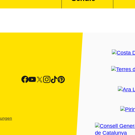
htungen