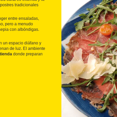
 postres tradicionales
ger entre ensaladas,
ano, pero a menudo
sepia con albóndigas.
en un espacio diáfano y
enan de luz. El ambiente
tienda
donde preparan