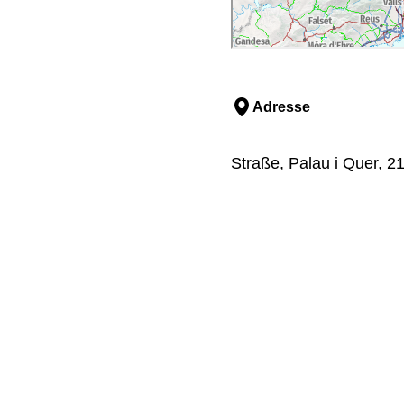
Adresse
Straße, Palau i Quer, 2