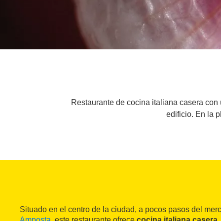
Restaurante de cocina italiana casera con un
edificio. En la
Situado en el centro de la ciudad, a pocos pasos del mer
Amposta
, este restaurante ofrece
cocina italiana casera
.