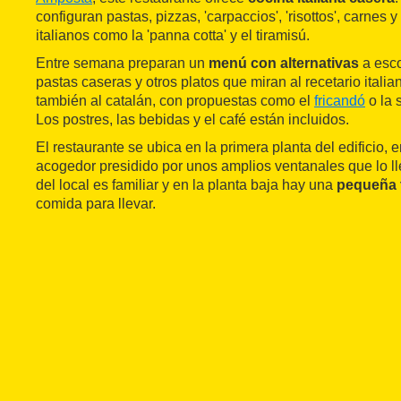
configuran pastas, pizzas, 'carpaccios', 'risottos', carnes y
italianos como la 'panna cotta' y el tiramisú.
Entre semana preparan un
menú con alternativas
a esco
pastas caseras y otros platos que miran al recetario itali
también al catalán, con propuestas como el
fricandó
o la 
Los postres, las bebidas y el café están incluidos.
El restaurante se ubica en la primera planta del edificio, 
acogedor presidido por unos amplios ventanales que lo ll
del local es familiar y en la planta baja hay una
pequeña 
comida para llevar.