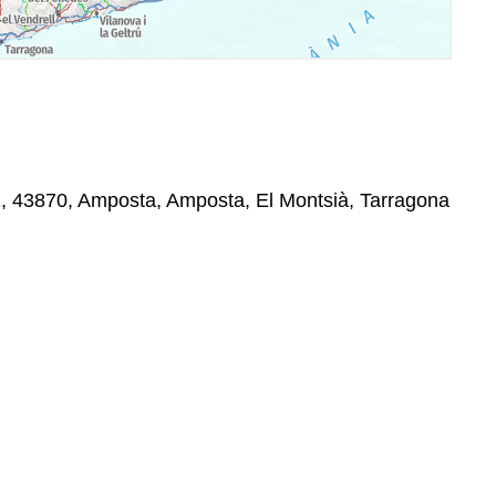
1, 43870, Amposta, Amposta, El Montsià, Tarragona