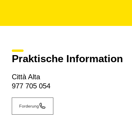
Praktische Information
Città Alta
977 705 054
Forderung