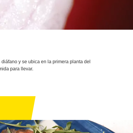
s diáfano y se ubica en la primera planta del
ida para llevar.