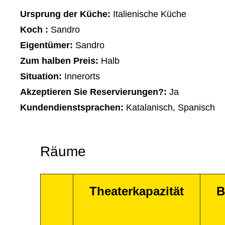
Ursprung der Küche:
Italienische Küche
Koch :
Sandro
Eigentümer:
Sandro
Zum halben Preis:
Halb
Situation:
Innerorts
Akzeptieren Sie Reservierungen?:
Ja
Kundendienstsprachen:
Katalanisch, Spanisch
Räume
Theaterkapazität
B