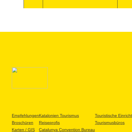
Empfehlungen
Katalonien Tourismus
Touristische Einric
Broschüren
Reiseprofis
Tourismusbüros
Karten / GIS
Catalunya Convention Bureau