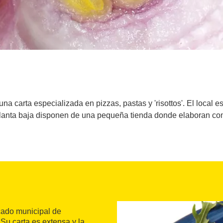
a carta especializada en pizzas, pastas y 'risottos'. El local e
 planta baja disponen de una pequeña tienda donde elaboran com
cado municipal de
 Su carta es extensa y la