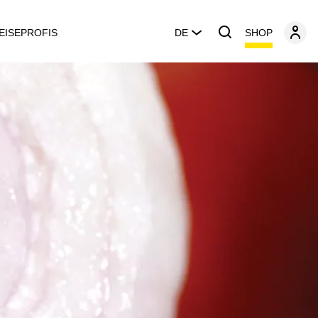
SHOP
EISEPROFIS
DE