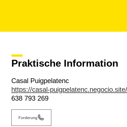
Praktische Information
Casal Puigpelatenc
https://casal-puigpelatenc.negocio.site
638 793 269
Forderung