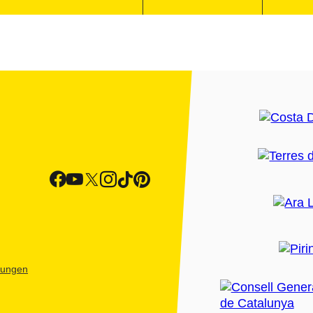
htungen