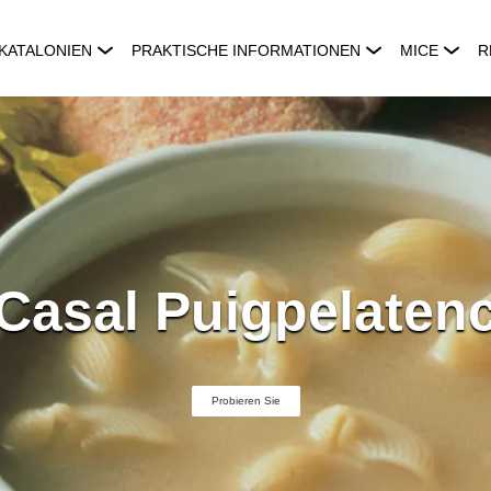
KATALONIEN
PRAKTISCHE INFORMATIONEN
MICE
R
Casal Puigpelaten
Probieren Sie