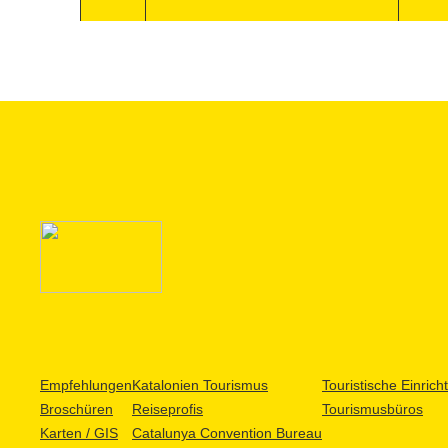
Empfehlungen
Katalonien Tourismus
Touristische Einric
Broschüren
Reiseprofis
Tourismusbüros
Karten / GIS
Catalunya Convention Bureau