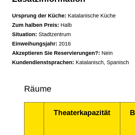
Ursprung der Küche:
Katalanische Küche
Zum halben Preis:
Halb
Situation:
Stadtzentrum
Einweihungsjahr:
2016
Akzeptieren Sie Reservierungen?:
Nein
Kundendienstsprachen:
Katalanisch, Spanisch
Räume
Theaterkapazität
B