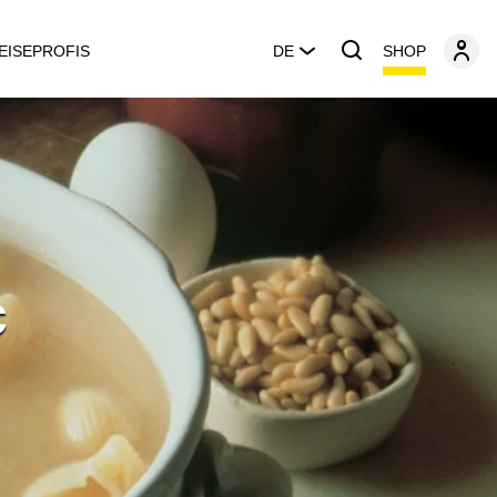
SHOP
EISEPROFIS
DE
c