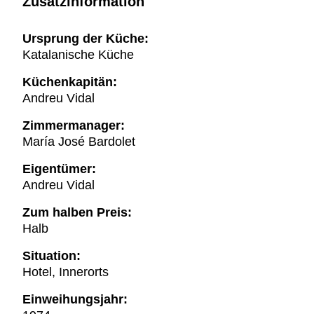
Zusatzinformation
Ursprung der Küche:
Katalanische Küche
Küchenkapitän:
Andreu Vidal
Zimmermanager:
María José Bardolet
Eigentümer:
Andreu Vidal
Zum halben Preis:
Halb
Situation:
Hotel, Innerorts
Einweihungsjahr: