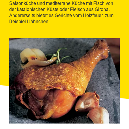
Saisonküche und mediterrane Küche mit Fisch von
der katalonischen Küste oder Fleisch aus Girona.
Andererseits bietet es Gerichte vom Holzfeuer, zum
Beispiel Hähnchen.