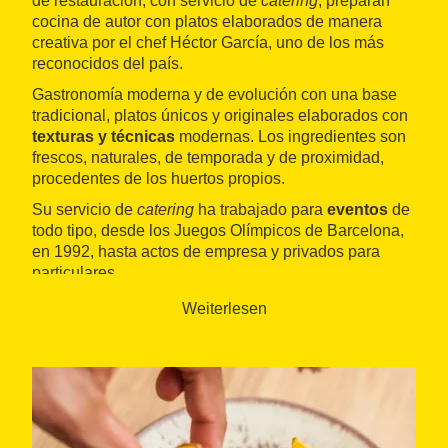
de restauración, con servicio de
catering
, preparan
cocina de autor con platos elaborados de manera
creativa por el chef Héctor García, uno de los más
reconocidos del país.
Gastronomía moderna y de evolución con una base
tradicional, platos únicos y originales elaborados con
texturas y técnicas
modernas. Los ingredientes son
frescos, naturales, de temporada y de proximidad,
procedentes de los huertos propios.
Su servicio de
catering
ha trabajado para
eventos
de
todo tipo, desde los Juegos Olímpicos de Barcelona,
en 1992, hasta actos de empresa y privados para
particulares.
Weiterlesen