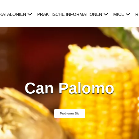
KATALONIEN
PRAKTISCHE INFORMATIONEN
MICE
R
Can Palomo
Probieren Sie