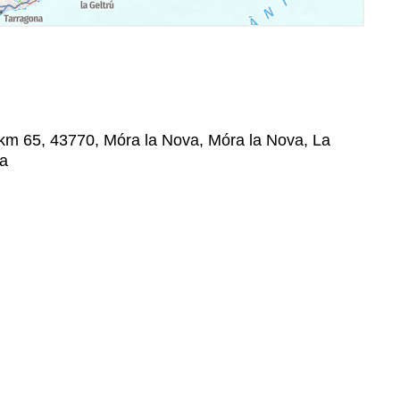
 km 65, 43770, Móra la Nova, Móra la Nova, La
na