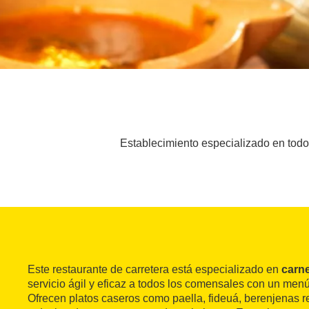
Establecimiento especializado en todo 
Este restaurante de carretera está especializado en
carne
servicio ágil y eficaz a todos los comensales con un men
Ofrecen platos caseros como paella, fideuá, berenjenas 