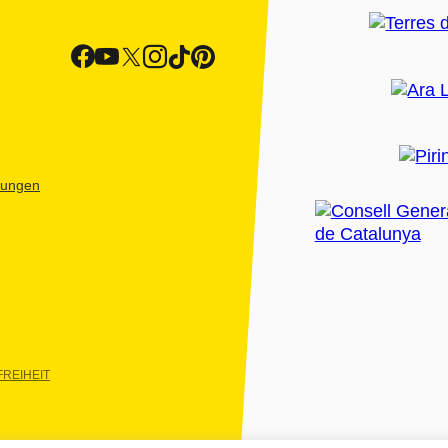
htungen
REIHEIT