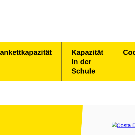
ankettkapazität
Kapazität
Coc
in der
Schule