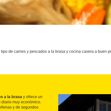
tipo de carnes y pescados a la brasa y cocina casera a buen pre
s a la brasa
y ofrece un
ú diario muy económico.
rellenas y de segundos