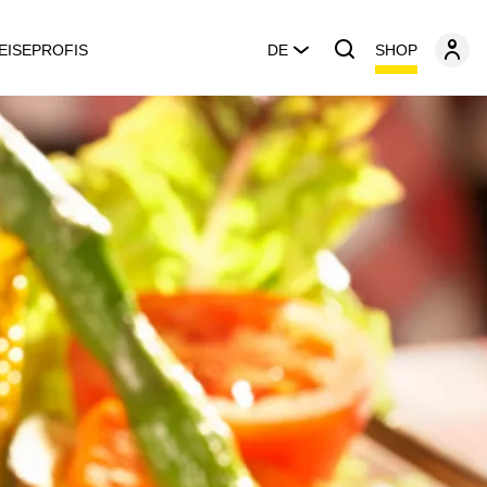
SHOP
EISEPROFIS
DE