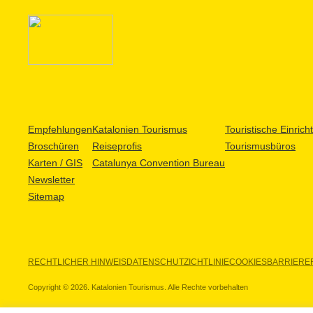
Empfehlungen
Katalonien Tourismus
Touristische Einric
Broschüren
Reiseprofis
Tourismusbüros
Karten / GIS
Catalunya Convention Bureau
Newsletter
Sitemap
RECHTLICHER HINWEIS
DATENSCHUTZICHTLINIE
COOKIES
BARRIEREF
Copyright © 2026. Katalonien Tourismus. Alle Rechte vorbehalten