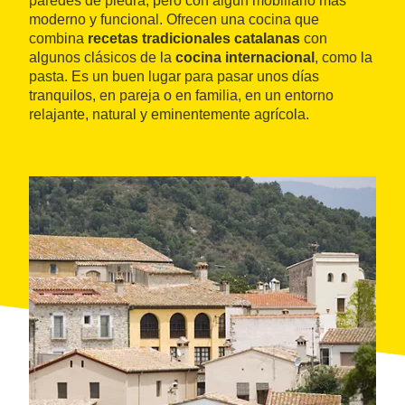
paredes de piedra, pero con algún mobiliario más
moderno y funcional. Ofrecen una cocina que
combina
recetas tradicionales catalanas
con
algunos clásicos de la
cocina internacional
, como la
pasta. Es un buen lugar para pasar unos días
tranquilos, en pareja o en familia, en un entorno
relajante, natural y eminentemente agrícola.