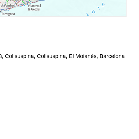
8, Collsuspina, Collsuspina, El Moianès, Barcelona