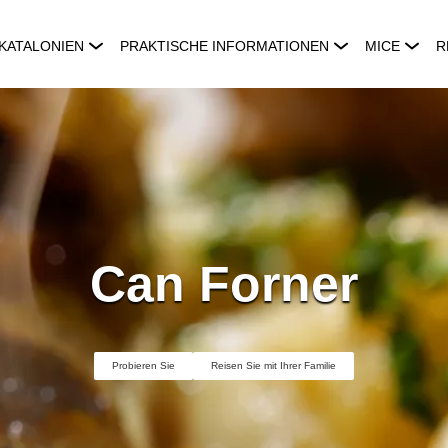
KATALONIEN
PRAKTISCHE INFORMATIONEN
MICE
R
Can Forner
Probieren Sie
Reisen Sie mit Ihrer Familie