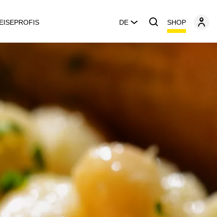
SHOP
EISEPROFIS
DE