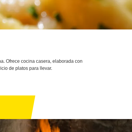
ina. Ofrece cocina casera, elaborada con
io de platos para llevar.