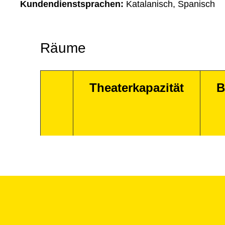
Kundendienstsprachen:
Katalanisch, Spanisch
Räume
Theaterkapazität
B