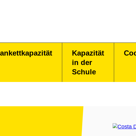
ankettkapazität
Kapazität
Coc
in der
Schule