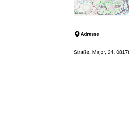
Adresse
Straße, Major, 24, 0817