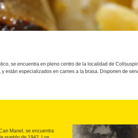
stico, se encuentra en pleno centro de la localidad de Collsusp
 y están especializados en carnes a la brasa. Disponen de servic
 Can Manel, se encuentra
de pueblo de 1942. Los