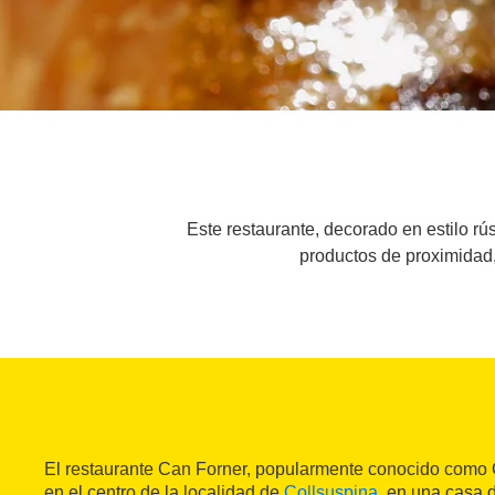
Este restaurante, decorado en estilo rú
productos de proximidad,
El restaurante Can Forner, popularmente conocido como
en el centro de la localidad de
Collsuspina
, en una casa 