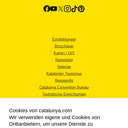
Empfehlungen
Broschüren
Karten / GIS
Newsletter
Sitemap
Katalonien Tourismus
Reiseprofis
Catalunya Convention Bureau
Touristische Einrichtungen
Tourismusbüros
Cookies von catalunya.com
Wir verwenden eigene und Cookies von
Drittanbietern, um unsere Dienste zu