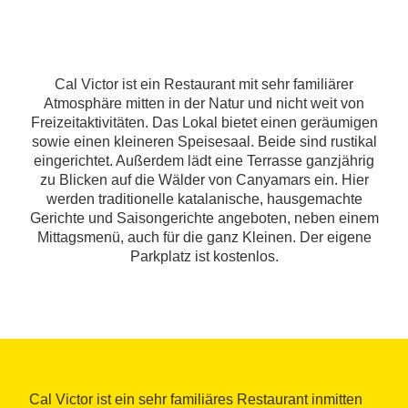
Cal Victor ist ein Restaurant mit sehr familiärer
Atmosphäre mitten in der Natur und nicht weit von
Freizeitaktivitäten. Das Lokal bietet einen geräumigen
sowie einen kleineren Speisesaal. Beide sind rustikal
eingerichtet. Außerdem lädt eine Terrasse ganzjährig
zu Blicken auf die Wälder von Canyamars ein. Hier
werden traditionelle katalanische, hausgemachte
Gerichte und Saisongerichte angeboten, neben einem
Mittagsmenü, auch für die ganz Kleinen. Der eigene
Parkplatz ist kostenlos.
Cal Victor ist ein sehr familiäres Restaurant inmitten