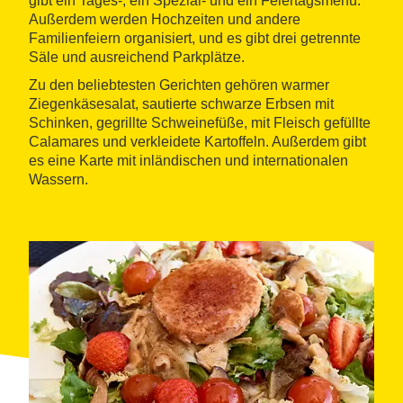
gibt ein Tages-, ein Spezial- und ein Feiertagsmenü.
Außerdem werden Hochzeiten und andere
Familienfeiern organisiert, und es gibt drei getrennte
Säle und ausreichend Parkplätze.
Zu den beliebtesten Gerichten gehören warmer
Ziegenkäsesalat, sautierte schwarze Erbsen mit
Schinken, gegrillte Schweinefüße, mit Fleisch gefüllte
Calamares und verkleidete Kartoffeln. Außerdem gibt
es eine Karte mit inländischen und internationalen
Wassern.