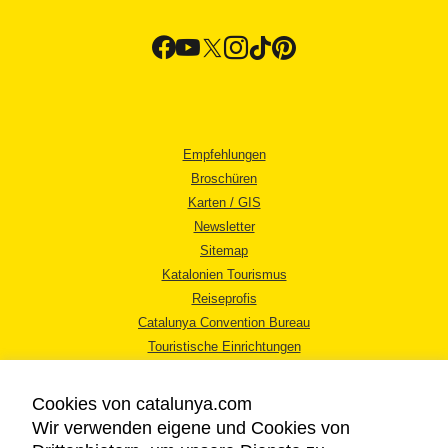
Empfehlungen
Broschüren
Karten / GIS
Newsletter
Sitemap
Katalonien Tourismus
Reiseprofis
Catalunya Convention Bureau
Touristische Einrichtungen
Tourismusbüros
Cookies von catalunya.com
Wir verwenden eigene und Cookies von