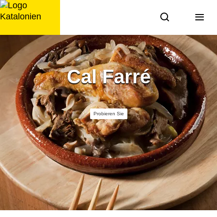
Zum
Inhalt
springen
Cal Farré
Probieren Sie