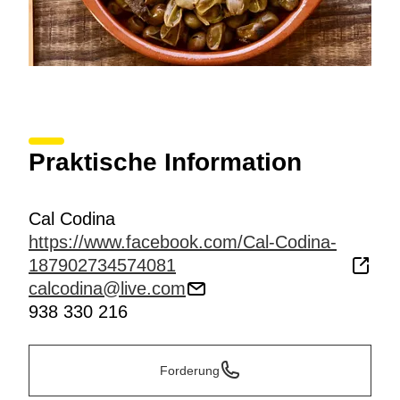
Praktische Information
Cal Codina
https://www.facebook.com/Cal-Codina-
187902734574081
calcodina@live.com
938 330 216
Forderung