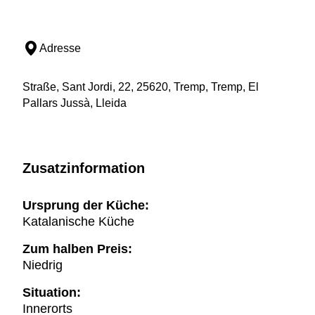
Adresse
Straße, Sant Jordi, 22, 25620, Tremp, Tremp, El
Pallars Jussà, Lleida
Zusatzinformation
Ursprung der Küche:
Katalanische Küche
Zum halben Preis:
Niedrig
Situation:
Innerorts