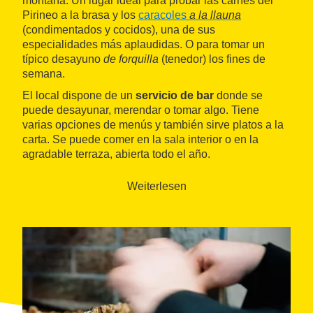
montaña. Un lugar ideal para probar las carnes del
Pirineo a la brasa y los
caracoles
a la llauna
(condimentados y cocidos), una de sus
especialidades más aplaudidas. O para tomar un
típico desayuno
de forquilla
(tenedor) los fines de
semana.
El local dispone de un
servicio de bar
donde se
puede desayunar, merendar o tomar algo. Tiene
varias opciones de menús y también sirve platos a la
carta. Se puede comer en la sala interior o en la
agradable terraza, abierta todo el año.
Weiterlesen