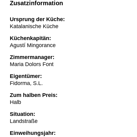
Zusatzinformation
Ursprung der Küche:
Katalanische Küche
Küchenkapitän:
Agustí Mingorance
Zimmermanager:
Maria Dolors Font
Eigentümer:
Fidorma, S.L.
Zum halben Preis:
Halb
Situation:
Landstraße
Einweihungsjahr: