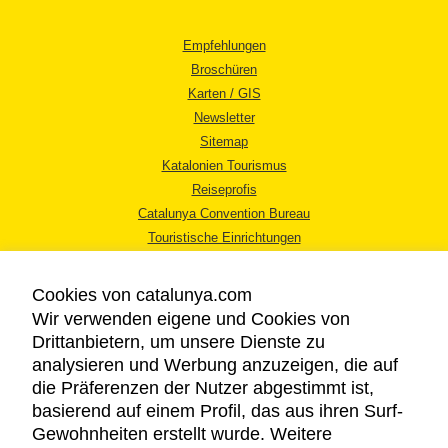
Empfehlungen
Broschüren
Karten / GIS
Newsletter
Sitemap
Katalonien Tourismus
Reiseprofis
Catalunya Convention Bureau
Touristische Einrichtungen
Tourismusbüros
Cookies von catalunya.com
Wir verwenden eigene und Cookies von
Drittanbietern, um unsere Dienste zu
analysieren und Werbung anzuzeigen, die auf
die Präferenzen der Nutzer abgestimmt ist,
RECHTLICHER HINWEIS
basierend auf einem Profil, das aus ihren Surf-
DATENSCHUTZICHTLINIE
Gewohnheiten erstellt wurde. Weitere