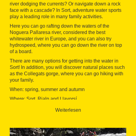
river dodging the currents? Or navigate down a rock
face with a cascade? In Sort, adventure water sports
play a leading role in many family activities.
Here you can go rafting down the waters of the
Noguera Pallaresa river, considered the best
whitewater river in Europe, and you can also try
hydrospeed, where you can go down the river on top
of a board.
There are many options for getting into the water in
Sort! In addition, you will discover natural places such
as the Collegats gorge, where you can go hiking with
your family.
When: spring, summer and autumn
Where: Sort, Rialp and Llavorsí
Organised by: Sort Tourism and Pallars Sobirà
Weiterlesen
Tourism