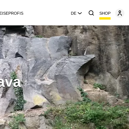
SHOP
EISEPROFIS
DE
ava