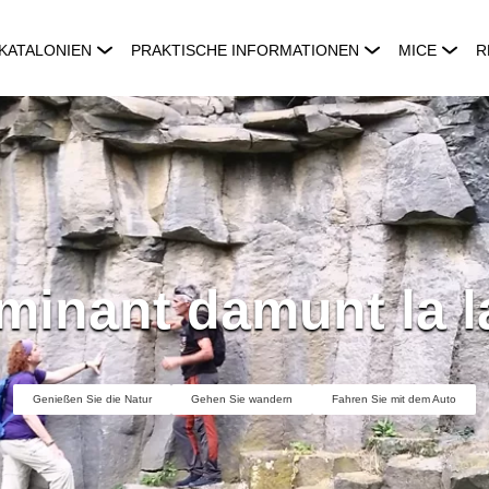
KATALONIEN
PRAKTISCHE INFORMATIONEN
MICE
R
minant damunt la l
Genießen Sie die Natur
Gehen Sie wandern
Fahren Sie mit dem Auto