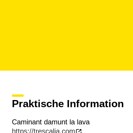
Praktische Information
Caminant damunt la lava
https://trescalia.com