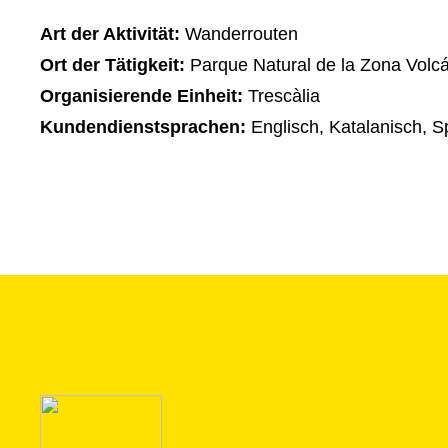
Art der Aktivität:
Wanderrouten
Ort der Tätigkeit:
Parque Natural de la Zona Volcá
Organisierende Einheit:
Trescàlia
Kundendienstsprachen:
Englisch, Katalanisch, S