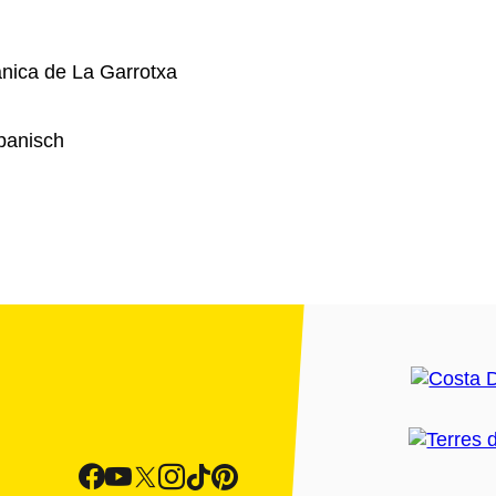
nica de La Garrotxa
panisch