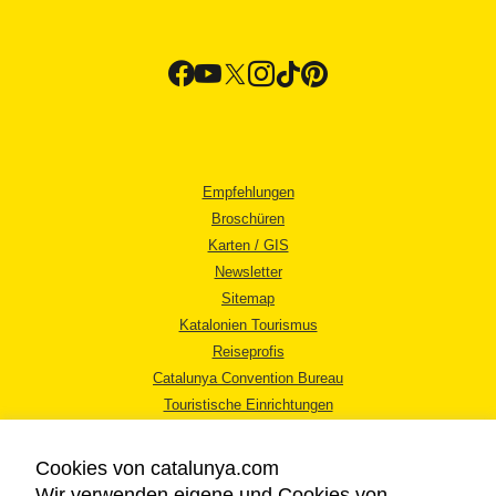
Empfehlungen
Broschüren
Karten / GIS
Newsletter
Sitemap
Katalonien Tourismus
Reiseprofis
Catalunya Convention Bureau
Touristische Einrichtungen
Tourismusbüros
Cookies von catalunya.com
Wir verwenden eigene und Cookies von