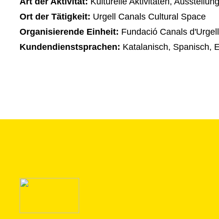
Art der Aktivität:
Kulturelle Aktivitäten, Ausstellun
Ort der Tätigkeit:
Urgell Canals Cultural Space
Organisierende Einheit:
Fundació Canals d'Urgell
Kundendienstsprachen:
Katalanisch, Spanisch, E