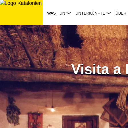
Zum
Inhalt
WAS TUN
UNTERKÜNFTE
ÜBER 
springen
Visita a