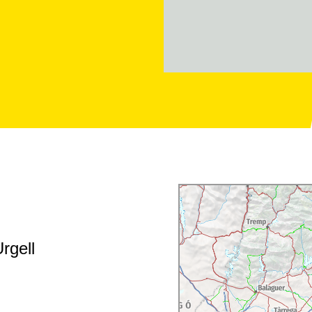
Urgell