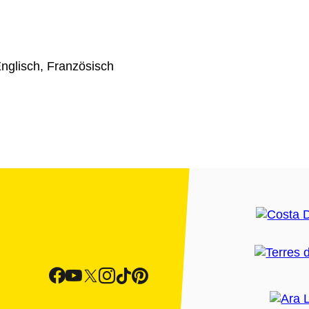
g
nglisch, Französisch