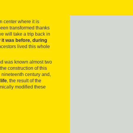
n center where it is
 been transformed thanks
e will take a trip back in
it was before, during
estors lived this whole
land was known almost two
the construction of this
e nineteenth century and,
life
, the result of the
mically modified these