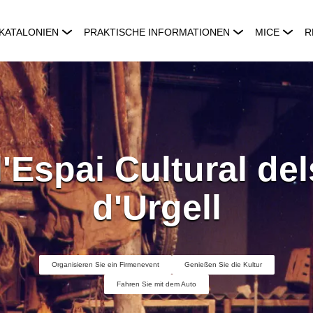
KATALONIEN
PRAKTISCHE INFORMATIONEN
MICE
R
 l'Espai Cultural de
d'Urgell
Organisieren Sie ein Firmenevent
Genießen Sie die Kultur
Fahren Sie mit dem Auto