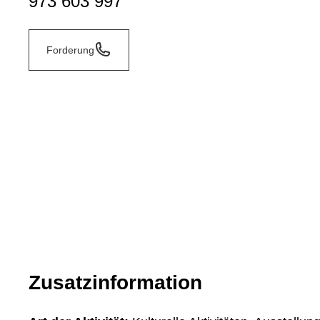
973 603 997
Forderung
Zusatzinformation