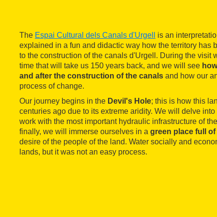
The
Espai Cultural dels Canals d'Urgell
is an interpretatio
explained in a fun and didactic way how the territory has
to the construction of the canals d'Urgell. During the visit w
time that will take us 150 years back, and we will see
how 
and after the construction of the canals
and how our anc
process of change.
Our journey begins in the
Devil's Hole
; this is how this 
centuries ago due to its extreme aridity. We will delve into 
work with the most important hydraulic infrastructure of th
finally, we will immerse ourselves in a
green place full of 
desire of the people of the land. Water socially and econo
lands, but it was not an easy process.