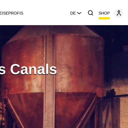
SHOP
EISEPROFIS
DE
ls Canals