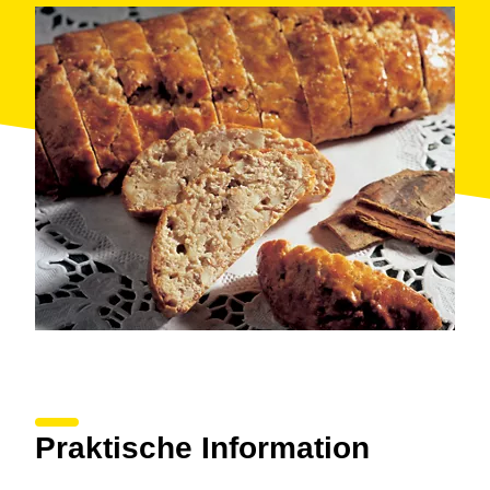
Dispone también de una amplia oferta gastronómica,
con numerosos restaurantes, fondas y hoteles con
una rica oferta culinaria. Algunos de estos
establecimientos son reconocidos en diversas
publicaciones de prestigio.
Precio
Consultad precios según la actividad.
Praktische Information