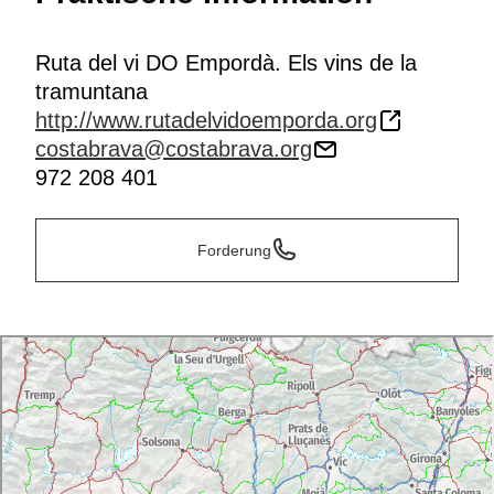
Ruta del vi DO Empordà. Els vins de la
tramuntana
http://www.rutadelvidoemporda.org
costabrava@costabrava.org
972 208 401
Forderung