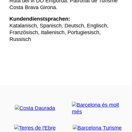
Ruta del vi DO Empordà. Patronat de Turisme
Costa Brava Girona.
Kundendienstsprachen:
Katalanisch, Spanisch, Deutsch, Englisch,
Französisch, Italienisch, Portugiesisch,
Russisch