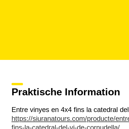
Praktische Information
Entre vinyes en 4x4 fins la catedral de
https://siuranatours.com/producte/entr
fins-la-catedral-del-vi-de-cornudella/