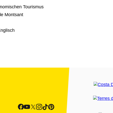
ronomischen Tourismus
de Montsant
nglisch