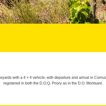
yards with a 4 × 4 vehicle, with departure and arrival in Corn
registered in both the D.O.Q. Priory as in the D.O. Montsant.