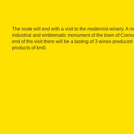
The route will end with a visit to the modernist winery. A m
industrial and emblematic monument of the town of Cornud
end of the visit there will be a tasting of 3 wines produced
products of km0.