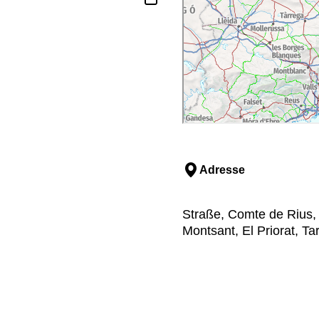
Adresse
Straße, Comte de Rius, 
Montsant, El Priorat, T