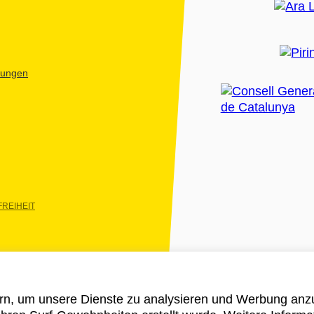
htungen
REIHEIT
rn, um unsere Dienste zu analysieren und Werbung anzu