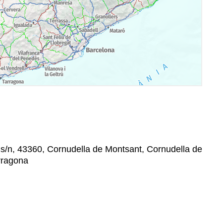
s/n, 43360, Cornudella de Montsant, Cornudella de
arragona