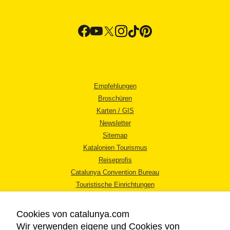
Empfehlungen
Broschüren
Karten / GIS
Newsletter
Sitemap
Katalonien Tourismus
Reiseprofis
Catalunya Convention Bureau
Touristische Einrichtungen
Tourismusbüros
Cookies von catalunya.com
Wir verwenden eigene und Cookies von