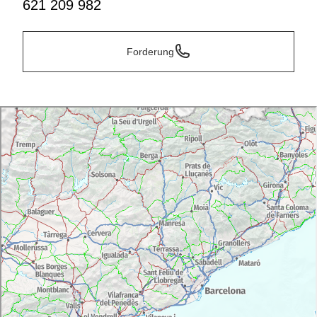
621 209 982
Forderung