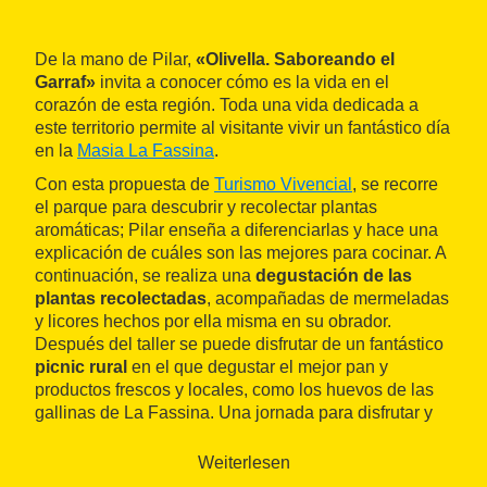
De la mano de Pilar,
«Olivella. Saboreando el
Garraf»
invita a conocer cómo es la vida en el
corazón de esta región. Toda una vida dedicada a
este territorio permite al visitante vivir un fantástico día
en la
Masia La Fassina
.
Con esta propuesta de
Turismo Vivencial
, se recorre
el parque para descubrir y recolectar plantas
aromáticas; Pilar enseña a diferenciarlas y hace una
explicación de cuáles son las mejores para cocinar. A
continuación, se realiza una
degustación de las
plantas recolectadas
, acompañadas de mermeladas
y licores hechos por ella misma en su obrador.
Después del taller se puede disfrutar de un fantástico
picnic rural
en el que degustar el mejor pan y
productos frescos y locales, como los huevos de las
gallinas de La Fassina. Una jornada para disfrutar y
saborear el
Parque del Garraf
.
Weiterlesen