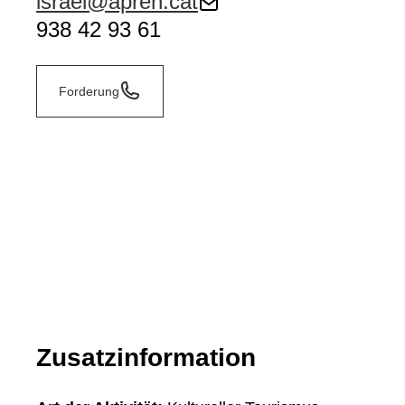
israel@apren.cat
938 42 93 61
Forderung
Zusatzinformation