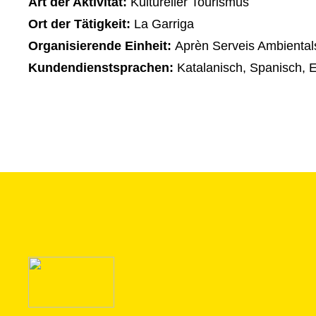
Art der Aktivität:
Kultureller Tourismus
Ort der Tätigkeit:
La Garriga
Organisierende Einheit:
Aprèn Serveis Ambiental
Kundendienstsprachen:
Katalanisch, Spanisch, E