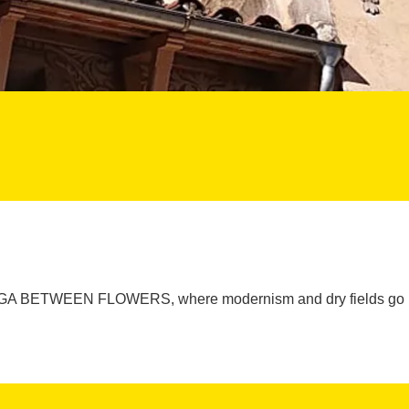
A BETWEEN FLOWERS, where modernism and dry fields go h