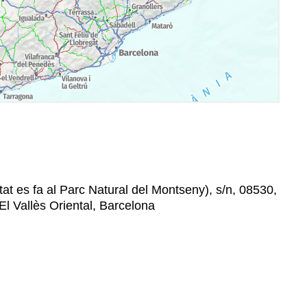
ivitat es fa al Parc Natural del Montseny), s/n, 08530,
El Vallès Oriental, Barcelona