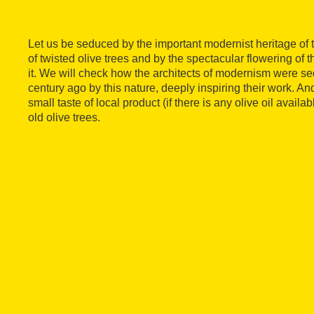
Let us be seduced by the important modernist heritage of th
of twisted olive trees and by the spectacular flowering of 
it. We will check how the architects of modernism were s
century ago by this nature, deeply inspiring their work. An
small taste of local product (if there is any olive oil avai
old olive trees.