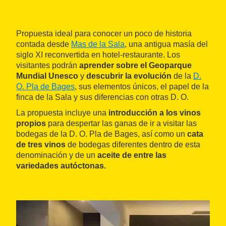
Propuesta ideal para conocer un poco de historia
contada desde
Mas de la Sala
, una antigua masía del
siglo XI reconvertida en hotel-restaurante. Los
visitantes podrán
aprender sobre el Geoparque
Mundial Unesco
y
descubrir la evolución
de la
D.
O. Pla de Bages
, sus elementos únicos, el papel de la
finca de la Sala y sus diferencias con otras D. O.
La propuesta incluye una
introducción a los vinos
propios
para despertar las ganas de ir a visitar las
bodegas de la D. O. Pla de Bages, así como un
cata
de tres vinos
de bodegas diferentes dentro de esta
denominación y de un
aceite de entre las
variedades autóctonas.