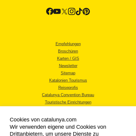
Empfehlungen
Broschüren
Karten / GIS
Newsletter
Sitemap
Katalonien Tourismus
Reiseprofis
Catalunya Convention Bureau
Touristische Einrichtungen
Tourismusbüros
Cookies von catalunya.com
Wir verwenden eigene und Cookies von
Drittanbietern, um unsere Dienste zu