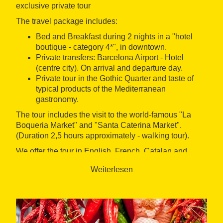
exclusive private tour
The travel package includes:
Bed and Breakfast during 2 nights in a "hotel
boutique - category 4*", in downtown.
Private transfers: Barcelona Airport - Hotel
(centre city). On arrival and departure day.
Private tour in the Gothic Quarter and taste of
typical products of the Mediterranean
gastronomy.
The tour includes the visit to the world-famous "La
Boqueria Market" and "Santa Caterina Market".
(Duration 2,5 hours approximately - walking tour).
We offer the tour in English, French, Catalan and
Spanish speaking.
Weiterlesen