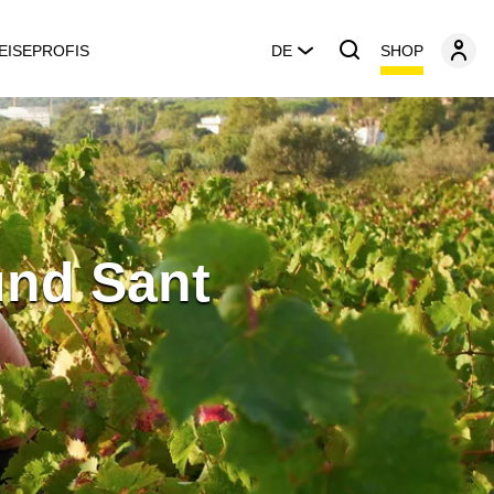
SHOP
EISEPROFIS
DE
und Sant