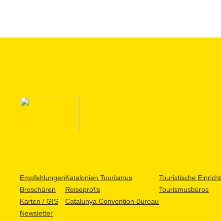
Empfehlungen
Katalonien Tourismus
Touristische Einric
Broschüren
Reiseprofis
Tourismusbüros
Karten / GIS
Catalunya Convention Bureau
Newsletter