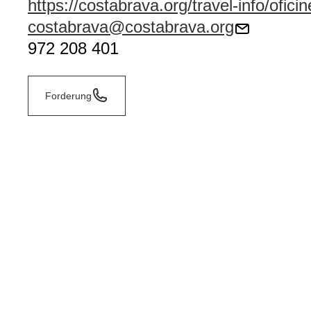
https://costabrava.org/travel-info/ofici
costabrava@costabrava.org
972 208 401
Forderung