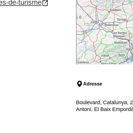
nes-de-turisme
Adresse
Boulevard, Catalunya, 2
Antoni, El Baix Empord