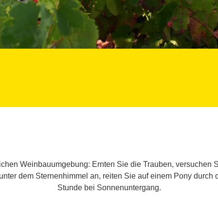
lichen Weinbauumgebung: Ernten Sie die Trauben, versuchen S
m unter dem Sternenhimmel an, reiten Sie auf einem Pony durch
Stunde bei Sonnenuntergang.