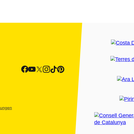
htungen