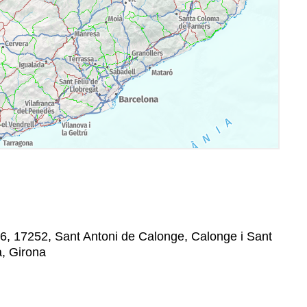
6, 17252, Sant Antoni de Calonge, Calonge i Sant
à, Girona