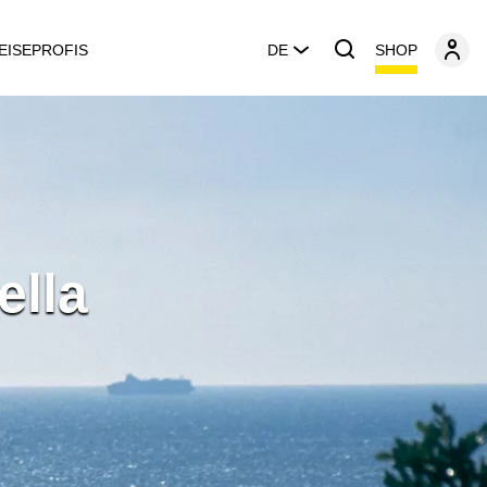
SHOP
EISEPROFIS
DE
ella