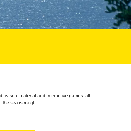
iovisual material and interactive games, all
 the sea is rough.