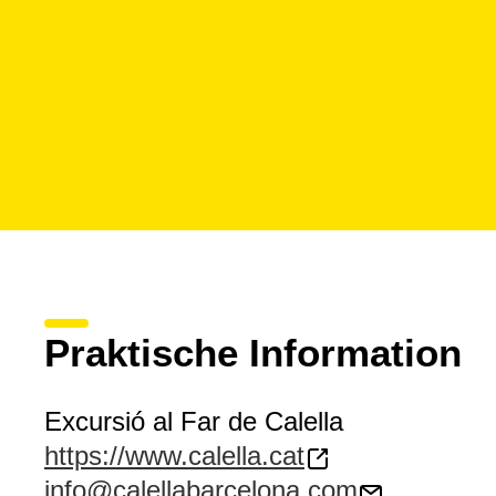
Praktische Information
Excursió al Far de Calella
https://www.calella.cat
info@calellabarcelona.com