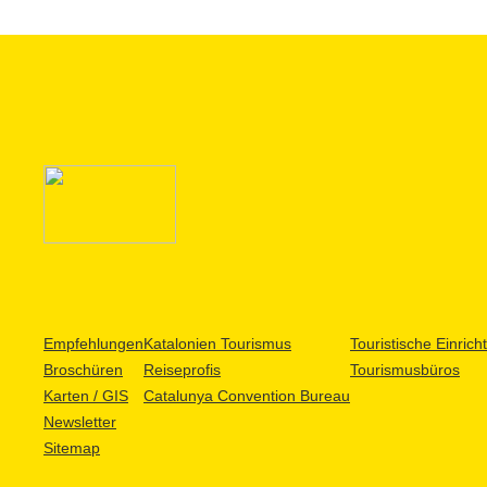
Empfehlungen
Katalonien Tourismus
Touristische Einric
Broschüren
Reiseprofis
Tourismusbüros
Karten / GIS
Catalunya Convention Bureau
Newsletter
Sitemap