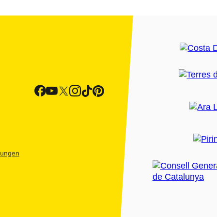
htungen