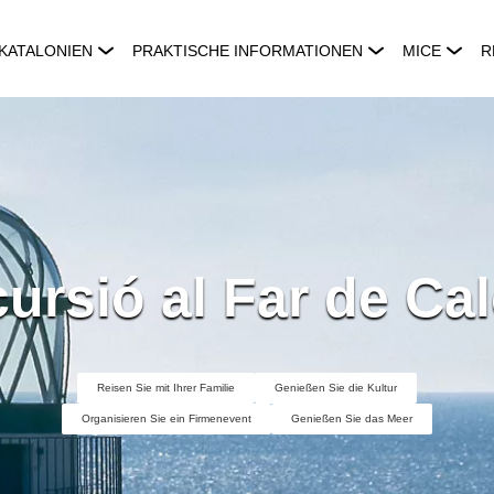
KATALONIEN
PRAKTISCHE INFORMATIONEN
MICE
R
ursió al Far de Cal
Reisen Sie mit Ihrer Familie
Genießen Sie die Kultur
Organisieren Sie ein Firmenevent
Genießen Sie das Meer