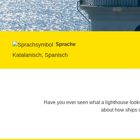
Sprache
Katalanisch, Spanisch
Have you ever seen what a lighthouse looks 
about how ships c