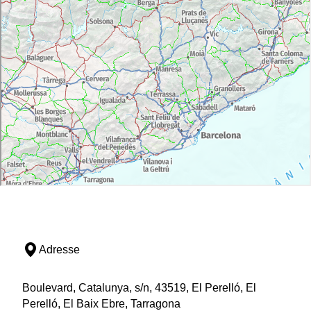
Adresse
Boulevard, Catalunya, s/n, 43519, El Perelló, El
Perelló, El Baix Ebre, Tarragona